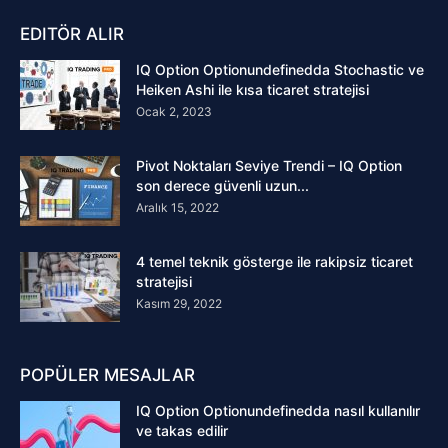
EDITÖR ALIR
IQ Option Optionundefinedda Stochastic ve
Heiken Ashi ile kısa ticaret stratejisi
Ocak 2, 2023
Pivot Noktaları Seviye Trendi – IQ Option
son derece güvenli uzun...
Aralık 15, 2022
4 temel teknik gösterge ile rakipsiz ticaret
stratejisi
Kasım 29, 2022
POPÜLER MESAJLAR
IQ Option Optionundefinedda nasıl kullanılır
ve takas edilir