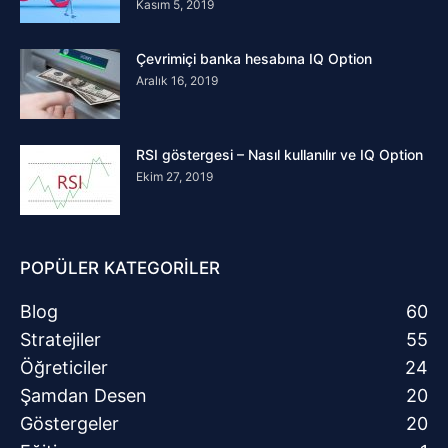
Kasım 5, 2019
Çevrimiçi banka hesabına IQ Option
Aralık 16, 2019
RSI göstergesi – Nasıl kullanılır ve IQ Option
Ekim 27, 2019
POPÜLER KATEGORİLER
Blog
60
Stratejiler
55
Öğreticiler
24
Şamdan Desen
20
Göstergeler
20