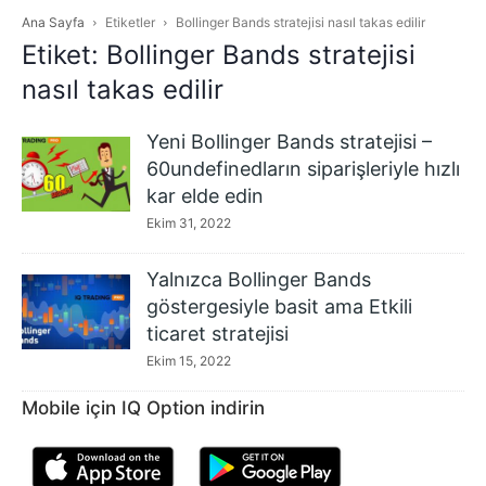
Ana Sayfa
Etiketler
Bollinger Bands stratejisi nasıl takas edilir
Etiket: Bollinger Bands stratejisi
nasıl takas edilir
Yeni Bollinger Bands stratejisi –
60undefinedların siparişleriyle hızlı
kar elde edin
Ekim 31, 2022
Yalnızca Bollinger Bands
göstergesiyle basit ama Etkili
ticaret stratejisi
Ekim 15, 2022
Mobile için IQ Option indirin