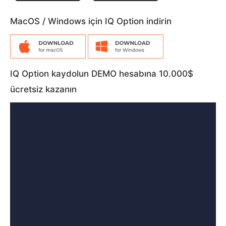
MacOS / Windows için IQ Option indirin
IQ Option kaydolun DEMO hesabına 10.000$
ücretsiz kazanın