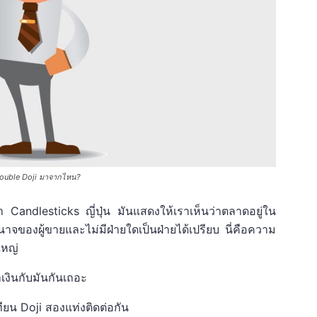
Double Doji มาจากไหน?
ดา Candlesticks ญี่ปุ่น มันแสดงให้เราเห็นว่าตลาดอยู่ใน
าจของผู้ขายและไม่มีฝ่ายใดเป็นฝ่ายได้เปรียบ นี่คือความ
ใหญ่
ำเงินกับมันกันเถอะ
ทียน Doji สองแท่งติดต่อกัน