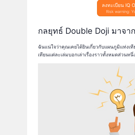
ลงทะเบียน IQ O
Risk warning: Yo
กลยุทธ์ Double Doji มาจา
ฉันแน่ใจว่าคุณเคยได้ยินเกี่ยวกับแผนภูมิแท่ง
เทียนแต่ละเล่มบอกเล่าเรื่องราวทั้งหมดส่วนหนึ่ง 