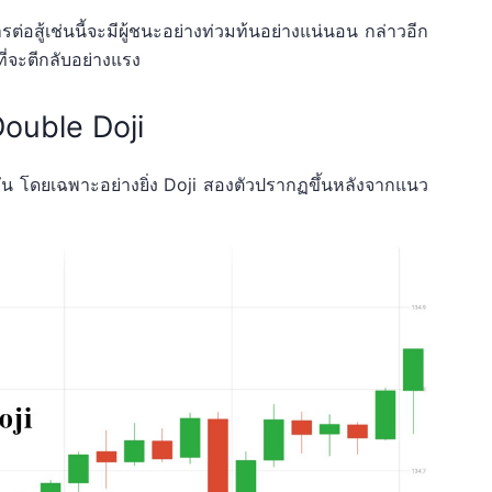
รต่อสู้เช่นนี้จะมีผู้ชนะอย่างท่วมท้นอย่างแน่นอน กล่าวอีก
ที่จะตีกลับอย่างแรง
Double Doji
บกัน โดยเฉพาะอย่างยิ่ง Doji สองตัวปรากฏขึ้นหลังจากแนว