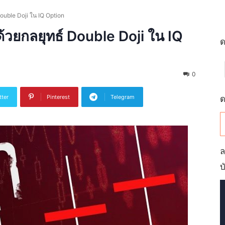
Double Doji ใน IQ Option
ด้วยกลยุทธ์ Double Doji ใน IQ
ด
0
tter
Pinterest
Telegram
ด
ล
บ