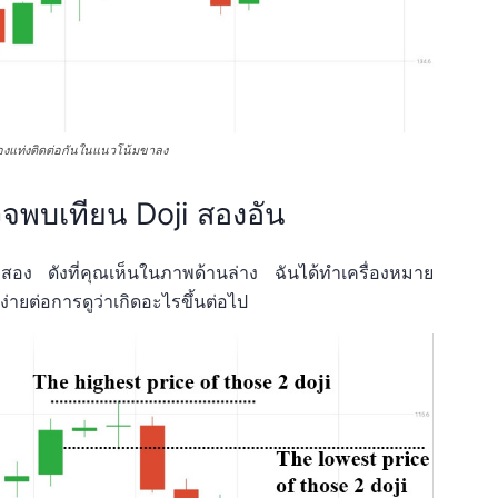
สองแท่งติดต่อกันในแนวโน้มขาลง
วจพบเทียน Doji สองอัน
อง ดังที่คุณเห็นในภาพด้านล่าง ฉันได้ทำเครื่องหมาย
ง่ายต่อการดูว่าเกิดอะไรขึ้นต่อไป