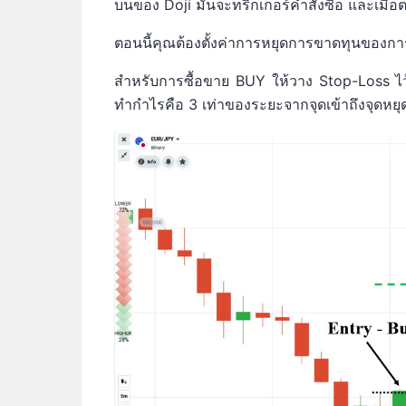
บนของ Doji มันจะทริกเกอร์คำสั่งซื้อ และเมื่
ตอนนี้คุณต้องตั้งค่าการหยุดการขาดทุนของกา
สำหรับการซื้อขาย BUY ให้วาง Stop-Loss ไว้ใ
ทำกำไรคือ 3 เท่าของระยะจากจุดเข้าถึงจุดหย