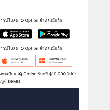
าวน์โหลด IQ Option สำหรับมือถือ
าวน์โหลด IQ Option สำหรับมือถือ
งทะเบียน IQ Option รับฟรี $10,000 ไปยัง
ัญชี DEMO