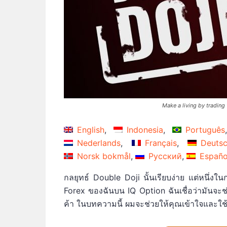
Make a living by trading
English
Indonesia
Português
Nederlands
Français
Deuts
Norsk bokmål
Русский
Españo
กลยุทธ์ Double Doji นั้นเรียบง่าย แต่หนึ่งในการ
Forex ของฉันบน IQ Option ฉันเชื่อว่ามันจ
ค้า ในบทความนี้ ผมจะช่วยให้คุณเข้าใจและใช