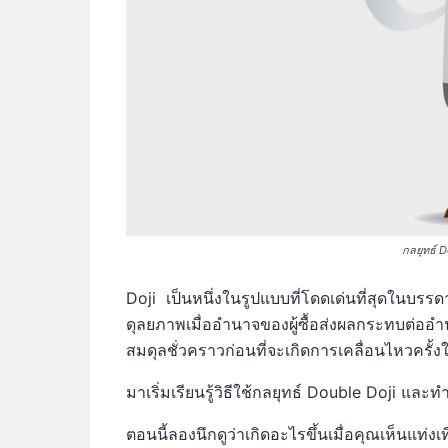
กลยุทธ์ 
Doji เป็นหนึ่งในรูปแบบที่โดดเด่นที่สุดในบรร
ดุลยภาพเมื่ออำนาจของผู้ซื้อส่งผลกระทบต่ออำน
สมดุลชั่วคราวก่อนที่จะเกิดการเคลื่อนไหวครั้ง
มาเริ่มเรียนรู้วิธีใช้กลยุทธ์ Double Doji และท
ตอนนี้ลองนึกดูว่าเกิดอะไรขึ้นเมื่อคุณเห็นแท่งเ