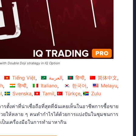
 with Double Doji strategy in IQ Option
Tiếng Việt
العربية
हिन्दी
简体中文
ch
हिन्दी
Italiano
한국어
Melayu
l
Svenska
Tamil
Türkçe
Zulu
ตั้งค่าที่น่าเชื่อถือที่สุดที่ฉันเคยเห็นในอาชีพการซื้อขาย
ะช่วยให้หลาย ๆ คนทำกำไรได้ด้วยการแบ่งปันในชุมชนการ
้เป็นเครื่องมือในการทำมาหากิน