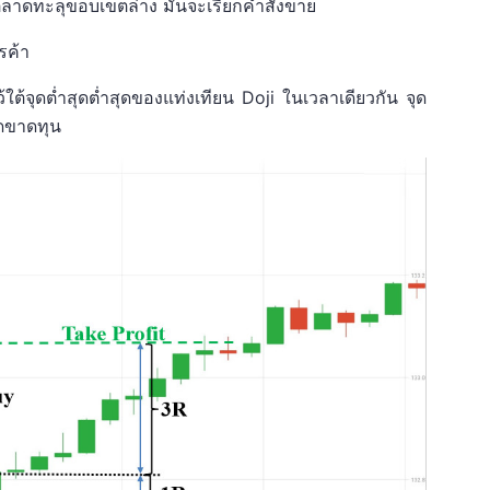
อตลาดทะลุขอบเขตล่าง มันจะเรียกคำสั่งขาย
รค้า
ต้จุดต่ำสุดต่ำสุดของแท่งเทียน Doji ในเวลาเดียวกัน จุด
ุดขาดทุน