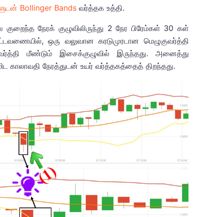
களுடன் Bollinger Bands
வர்த்தக உத்தி.
ுறைந்த நேரக் குழுவிலிருந்து 2 நேர பிரேம்கள் 30 கள்
 அட்டவணையில், ஒரு வலுவான கரடுமுரடான மெழுகுவர்த்தி
ர்த்தி மீண்டும் இசைக்குழுவில் இருந்தது. அனைத்து
மிட காலாவதி நேரத்துடன் உயர் வர்த்தகத்தைத் திறந்தது.