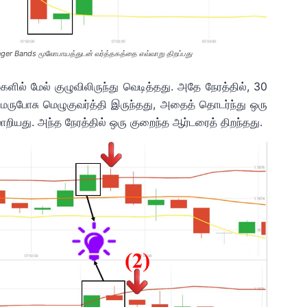
ger Bands மூலோபாயத்துடன் வர்த்தகத்தை எவ்வாறு திறப்பது
ளில் மேல் குழுவிலிருந்து வெடித்தது. அதே நேரத்தில், 30
ுபோசு மெழுகுவர்த்தி இருந்தது, அதைத் தொடர்ந்து ஒரு
ியது. அந்த நேரத்தில் ஒரு குறைந்த ஆர்டரைத் திறந்தது.