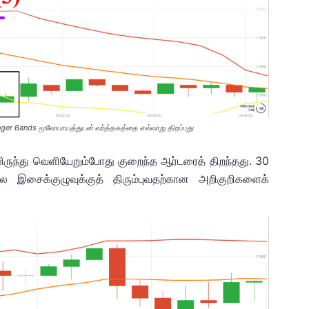
ger Bands மூலோபாயத்துடன் வர்த்தகத்தை எவ்வாறு திறப்பது
ிலிருந்து வெளியேறும்போது குறைந்த ஆர்டரைத் திறந்தது. 30
லை இசைக்குழுவுக்குத் திரும்புவதற்கான அறிகுறிகளைக்