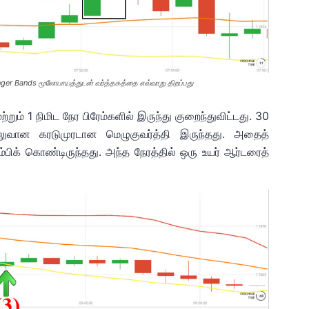
ger Bands மூலோபாயத்துடன் வர்த்தகத்தை எவ்வாறு திறப்பது
ும் 1 நிமிட நேர பிரேம்களில் இருந்து குறைந்துவிட்டது. 30
 வலுவான கரடுமுரடான மெழுகுவர்த்தி இருந்தது. அதைத்
ம்பிக் கொண்டிருந்தது. அந்த நேரத்தில் ஒரு உயர் ஆர்டரைத்