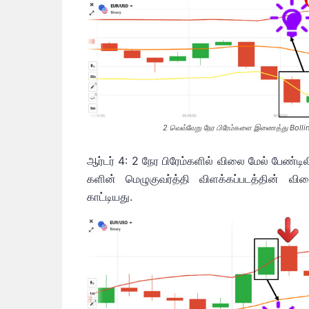
2 வெவ்வேறு நேர பிரேம்களை இணைத்து Bollin
ஆர்டர் 4: 2 நேர பிரேம்களில் விலை மேல் பேண்ட
களின் மெழுகுவர்த்தி விளக்கப்படத்தின் வி
காட்டியது.