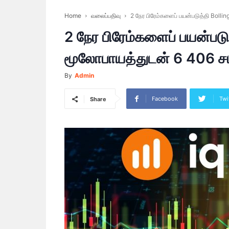
Home
வலைப்பதிவு
2 நேர பிரேம்களைப் பயன்படுத்தி Bolli
2 நேர பிரேம்களைப் பயன்பட
மூலோபாயத்துடன் 6 406 சம்
By
Admin
Facebook
Twi
Share