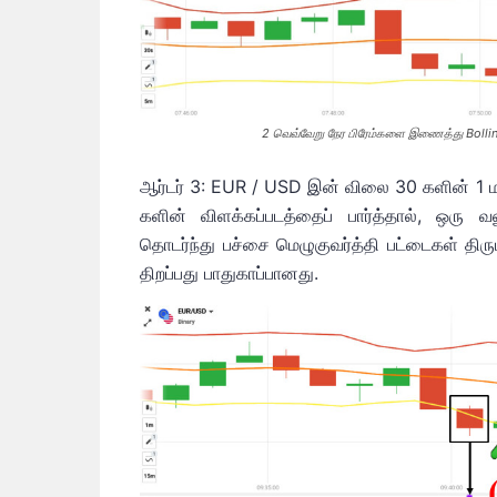
2 வெவ்வேறு நேர பிரேம்களை இணைத்து Bollin
ஆர்டர் 3: EUR / USD இன் விலை 30 களின் 1 மற்ற
களின் விளக்கப்படத்தைப் பார்த்தால், ஒரு
தொடர்ந்து பச்சை மெழுகுவர்த்தி பட்டைகள் திரு
திறப்பது பாதுகாப்பானது.