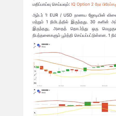
மதிப்பாய்வு செய்யவும்:
IQ Option 2 நேர பிரேம்
ஆர்டர் 1: EUR / USD நாணய ஜோடியின் விலை க
மற்றும் 1 நிமிடத்தில் இருந்தது. 30 களின்
இருந்தது, அதைத் தொடர்ந்து ஒரு மெழுகுவ
நிபந்தனைகளும் பூர்த்தி செய்யப்பட்டுள்ளன. 1 நி