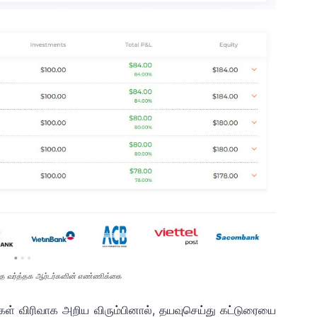
த வர்த்தக ஆர்டர்களின் எண்ணிக்கை
கள் விரிவாக அறிய விரும்பினால், தயவுசெய்து கட்டுரையை