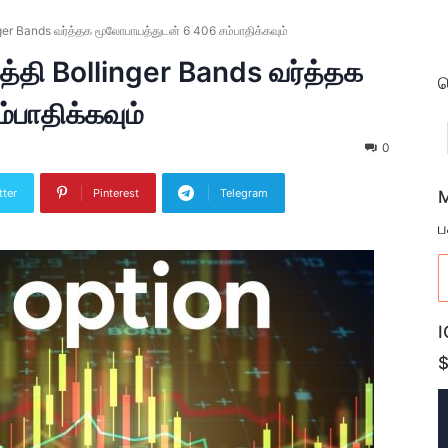
nger Bands வர்த்தக மூலோபாயத்துடன் 6 406 சம்பாதிக்கவும்
ுத்தி Bollinger Bands வர்த்தக
ம
பாதிக்கவும்
0
tter
Pinterest
Telegram
M
ப
I
$