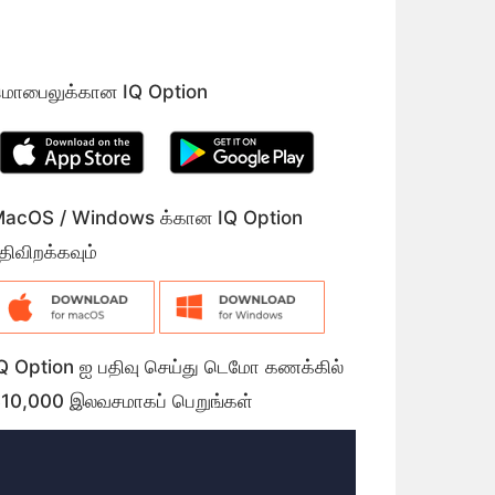
ொபைலுக்கான IQ Option
acOS / Windows க்கான IQ Option
திவிறக்கவும்
Q Option ஐ பதிவு செய்து டெமோ கணக்கில்
10,000 இலவசமாகப் பெறுங்கள்