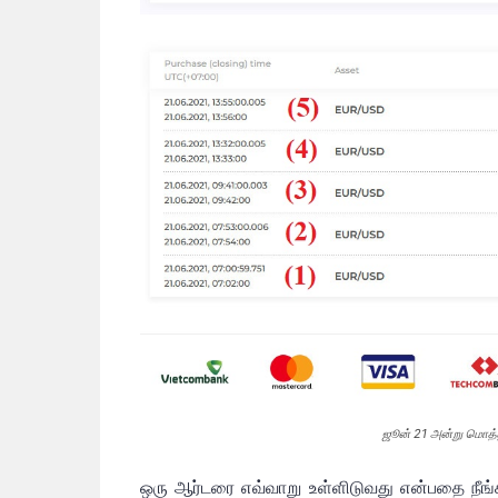
ஜூன் 21 அன்று மொத்
ஒரு ஆர்டரை எவ்வாறு உள்ளிடுவது என்பதை நீங்