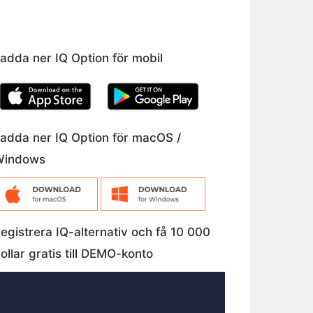
adda ner IQ Option för mobil
adda ner IQ Option för macOS /
Windows
egistrera IQ-alternativ och få 10 000
ollar gratis till DEMO-konto