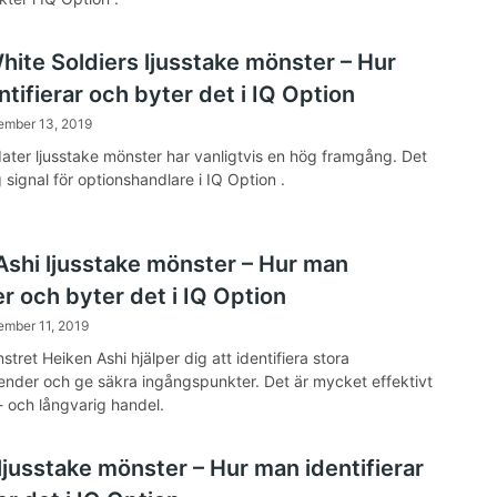
hite Soldiers ljusstake mönster – Hur
tifierar och byter det i IQ Option
ember 13, 2019
ldater ljusstake mönster har vanligtvis en hög framgång. Det
ig signal för optionshandlare i IQ Option .
Ashi ljusstake mönster – Hur man
r och byter det i IQ Option
ember 11, 2019
tret Heiken Ashi hjälper dig att identifiera stora
nder och ge säkra ingångspunkter. Det är mycket effektivt
 och långvarig handel.
ljusstake mönster – Hur man identifierar