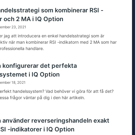
andelsstrategi som kombinerar RSI -
r och 2 MA i IQ Option
tember 23, 2021
 jag att introducera en enkel handelsstrategi som är
ktiv när man kombinerar RSI -indikatorn med 2 MA som har
rofessionella handlare.
 konfigurerar det perfekta
systemet i IQ Option
tember 18, 2021
perfekt handelssystem? Vad behöver vi göra för att få det?
ssa frågor väntar på dig i den här artikeln.
 använder reverseringshandeln exakt
I -indikatorer i IQ Option