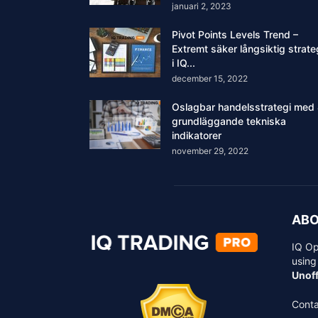
januari 2, 2023
Pivot Points Levels Trend –
Extremt säker långsiktig strate
i IQ...
december 15, 2022
Oslagbar handelsstrategi med
grundläggande tekniska
indikatorer
november 29, 2022
ABO
IQ Op
using
Unoff
Conta