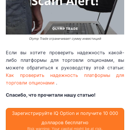
Olymp Trade ограничивает сумму инвестиций
Если вы хотите проверить надежность какой-
либо платформы для торговли опционами, вы
можете обратиться к руководству этой статьи:
Как проверить надежность платформы для
торговли опционами
.
Спасибо, что прочитали нашу статью!
Зарегистрируйте IQ Option и получите 10 000
долларов бесплатно
Risk warning: Your capital might be at risk.