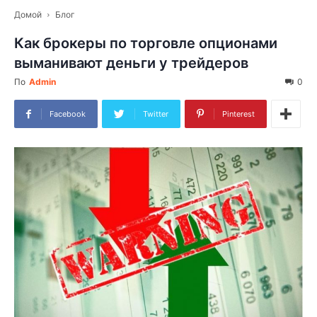
Домой
Блог
Как брокеры по торговле опционами
выманивают деньги у трейдеров
По
Admin
0
Facebook
Twitter
Pinterest