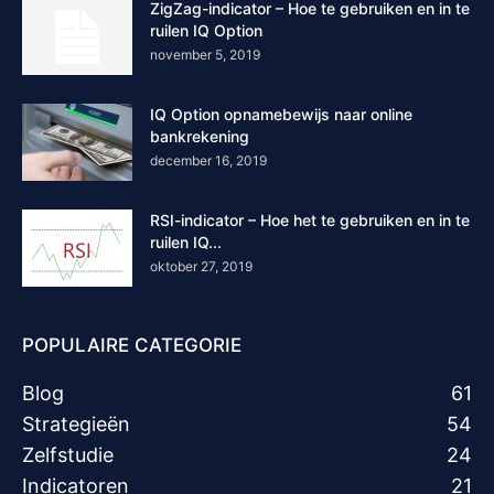
ZigZag-indicator – Hoe te gebruiken en in te
ruilen IQ Option
november 5, 2019
IQ Option opnamebewijs naar online
bankrekening
december 16, 2019
RSI-indicator – Hoe het te gebruiken en in te
ruilen IQ...
oktober 27, 2019
POPULAIRE CATEGORIE
Blog
61
Strategieën
54
Zelfstudie
24
Indicatoren
21