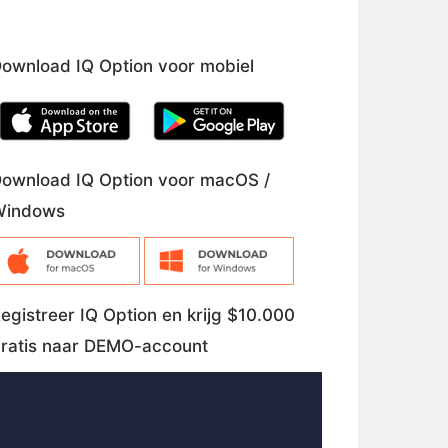
ownload IQ Option voor mobiel
ownload IQ Option voor macOS /
Windows
egistreer IQ Option en krijg $10.000
ratis naar DEMO-account