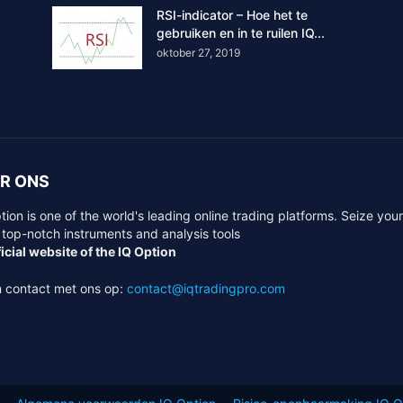
RSI-indicator – Hoe het te
gebruiken en in te ruilen IQ...
oktober 27, 2019
R ONS
tion is one of the world's leading online trading platforms. Seize you
 top-notch instruments and analysis tools
icial website of the IQ Option
 contact met ons op:
contact@iqtradingpro.com