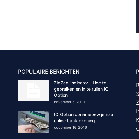
POPULAIRE BERICHTEN
ZigZag-indicator – Hoe te
B
gebruiken en in te ruilen IQ
S
Option
Z
november 5, 2019
I
IQ Option opnamebewijs naar
K
online bankrekening
december 16, 2019
O