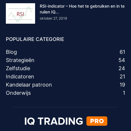
RSI-indicator – Hoe het te gebruiken en in te
ruilen IQ...
oktober 27, 2019
POPULAIRE CATEGORIE
Blog
61
Strategieën
54
Zelfstudie
24
Indicatoren
21
Kandelaar patroon
19
Onderwijs
1