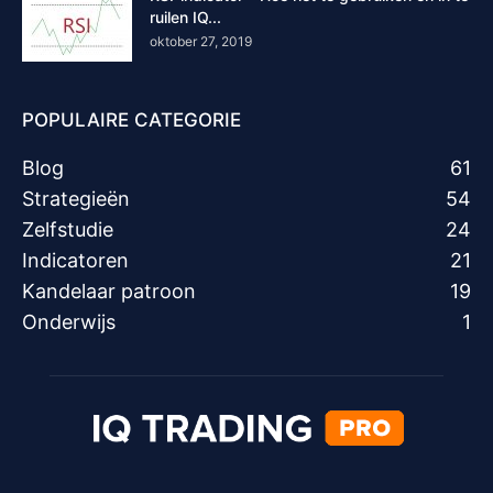
ruilen IQ...
oktober 27, 2019
POPULAIRE CATEGORIE
Blog
61
Strategieën
54
Zelfstudie
24
Indicatoren
21
Kandelaar patroon
19
Onderwijs
1