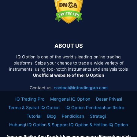
ABOUT US
IQ Option is one of the world's leading online trading
platforms. Seize your chance to trade a wide variety of
instruments, using top-notch instruments and analysis tools
Unofficial website of the IQ Option
Contact us:
contact@iqtradingpro.com
IQ Trading Pro
Mengenai IQ Option
Dasar Privasi
Terma & Syarat IQ Option
IQ Option Pendedahan Risiko
Tutorial
Blog
Pendidikan
Strategi
Hubungi IQ Option & Support IQ Option & Hotline IQ Option
Amaran Risiko Am: Produk kewangan yang ditawarkan oleh