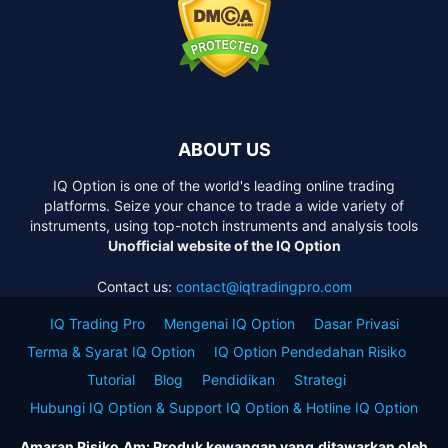
ABOUT US
IQ Option is one of the world's leading online trading
platforms. Seize your chance to trade a wide variety of
instruments, using top-notch instruments and analysis tools
Unofficial website of the IQ Option
Contact us:
contact@iqtradingpro.com
IQ Trading Pro
Mengenai IQ Option
Dasar Privasi
Terma & Syarat IQ Option
IQ Option Pendedahan Risiko
Tutorial
Blog
Pendidikan
Strategi
Hubungi IQ Option & Support IQ Option & Hotline IQ Option
Amaran Risiko Am: Produk kewangan yang ditawarkan oleh