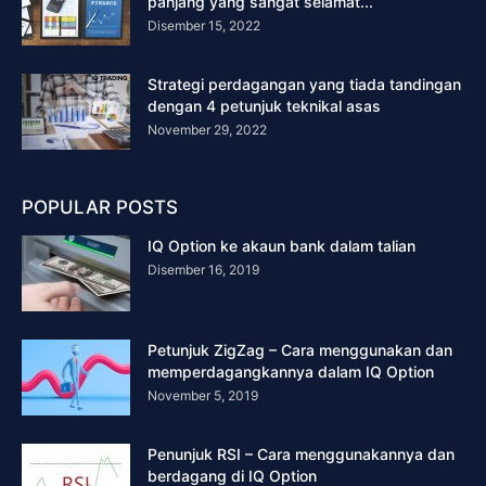
panjang yang sangat selamat...
Disember 15, 2022
Strategi perdagangan yang tiada tandingan
dengan 4 petunjuk teknikal asas
November 29, 2022
POPULAR POSTS
IQ Option ke akaun bank dalam talian
Disember 16, 2019
Petunjuk ZigZag – Cara menggunakan dan
memperdagangkannya dalam IQ Option
November 5, 2019
Penunjuk RSI – Cara menggunakannya dan
berdagang di IQ Option