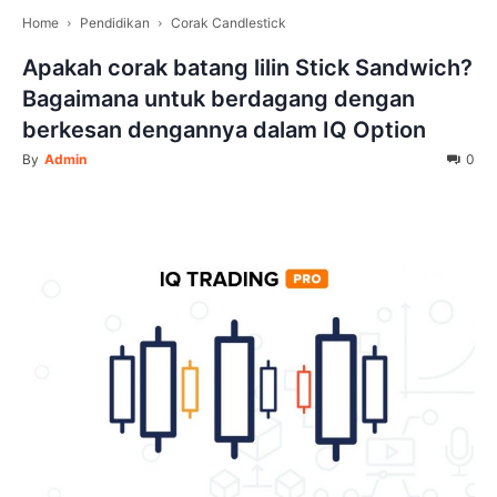
Home
Pendidikan
Corak Candlestick
Apakah corak batang lilin Stick Sandwich?
Bagaimana untuk berdagang dengan
berkesan dengannya dalam IQ Option
By
Admin
0
Facebook
Twitter
Pinterest