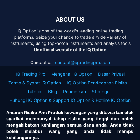
ABOUT US
IQ Option is one of the world's leading online trading
platforms. Seize your chance to trade a wide variety of
instruments, using top-notch instruments and analysis tools
Unofficial website of the IQ Option
Contact us:
contact@iqtradingpro.com
IQ Trading Pro
Mengenai IQ Option
Dasar Privasi
Terma & Syarat IQ Option
IQ Option Pendedahan Risiko
Tutorial
Blog
Pendidikan
Strategi
Hubungi IQ Option & Support IQ Option & Hotline IQ Option
Amaran Risiko Am: Produk kewangan yang ditawarkan oleh
syarikat mempunyai tahap risiko yang tinggi dan boleh
mengakibatkan kehilangan semua dana anda. Anda tidak
boleh melabur wang yang anda tidak mampu
kehilangannya.