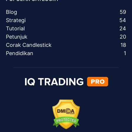
Blog
59
Strategi
54
Tutorial
24
Petunjuk
20
Corak Candlestick
18
Pendidikan
1