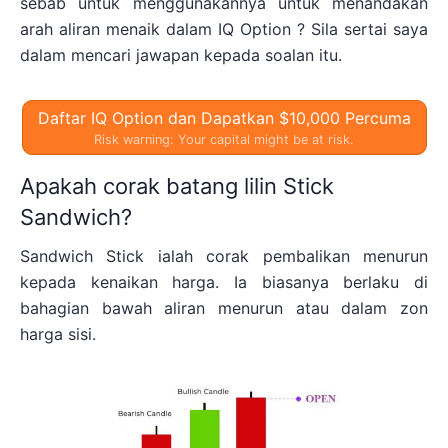
sebab untuk menggunakannya untuk menandakan
arah aliran menaik dalam IQ Option ? Sila sertai saya
dalam mencari jawapan kepada soalan itu.
Daftar IQ Option dan Dapatkan $10,000 Percuma
Risk warning: Your capital might be at risk.
Apakah corak batang lilin Stick
Sandwich?
Sandwich Stick ialah corak pembalikan menurun
kepada kenaikan harga. Ia biasanya berlaku di
bahagian bawah aliran menurun atau dalam zon
harga sisi.