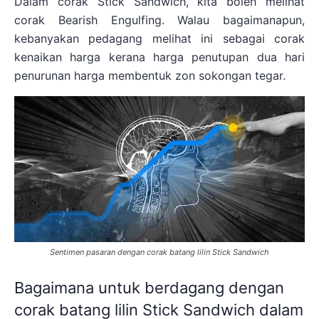
Dalam corak Stick Sandwich, kita boleh melihat
corak Bearish Engulfing. Walau bagaimanapun,
kebanyakan pedagang melihat ini sebagai corak
kenaikan harga kerana harga penutupan dua hari
penurunan harga membentuk zon sokongan tegar.
Sentimen pasaran dengan corak batang lilin Stick Sandwich
Bagaimana untuk berdagang dengan
corak batang lilin Stick Sandwich dalam