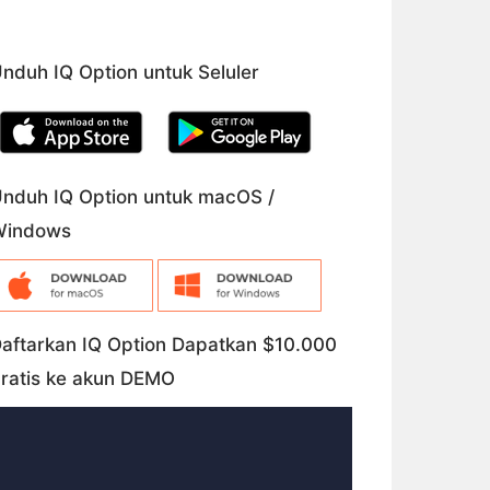
nduh IQ Option untuk Seluler
nduh IQ Option untuk macOS /
Windows
aftarkan IQ Option Dapatkan $10.000
ratis ke akun DEMO