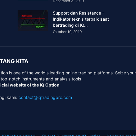
Desember 3, 2019
Support dan Resistance –
Indikator teknis terbaik saat
bertrading di IQ...
Oktober 19, 2019
TANG KITA
tion is one of the world's leading online trading platforms. Seize you
 top-notch instruments and analysis tools
icial website of the IQ Option
ngi kami:
contact@iqtradingpro.com