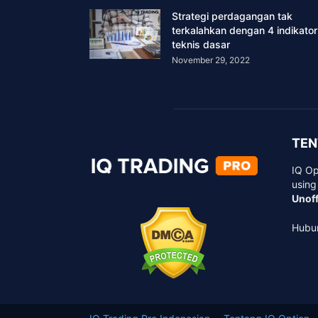
Strategi perdagangan tak
terkalahkan dengan 4 indikator
teknis dasar
November 29, 2022
TEN
IQ Op
using
Unoff
Hubu