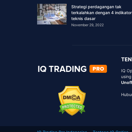
Strategi perdagangan tak
terkalahkan dengan 4 indikator
teknis dasar
November 29, 2022
TEN
IQ Op
using
Unoff
Hubu