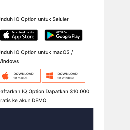
nduh IQ Option untuk Seluler
nduh IQ Option untuk macOS /
Windows
aftarkan IQ Option Dapatkan $10.000
ratis ke akun DEMO