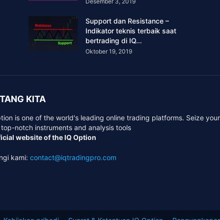
Desember 3, 2019
Support dan Resistance –
Indikator teknis terbaik saat
bertrading di IQ...
Oktober 19, 2019
TANG KITA
tion is one of the world's leading online trading platforms. Seize you
 top-notch instruments and analysis tools
icial website of the IQ Option
ngi kami:
contact@iqtradingpro.com