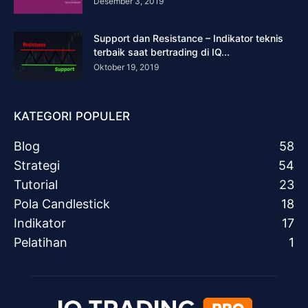
Desember 3, 2019
Support dan Resistance – Indikator teknis
terbaik saat bertrading di IQ...
Oktober 19, 2019
KATEGORI POPULER
Blog
58
Strategi
54
Tutorial
23
Pola Candlestick
18
Indikator
17
Pelatihan
1