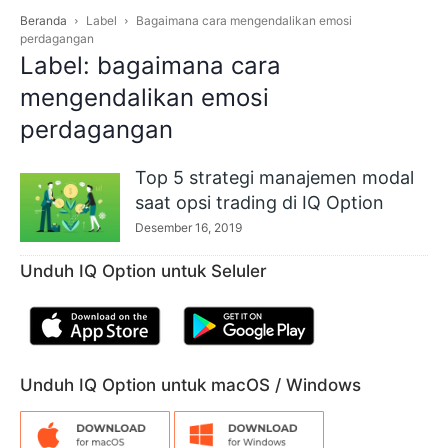
Beranda
Label
Bagaimana cara mengendalikan emosi
perdagangan
Label: bagaimana cara
mengendalikan emosi
perdagangan
Top 5 strategi manajemen modal
saat opsi trading di IQ Option
Desember 16, 2019
Unduh IQ Option untuk Seluler
Unduh IQ Option untuk macOS / Windows