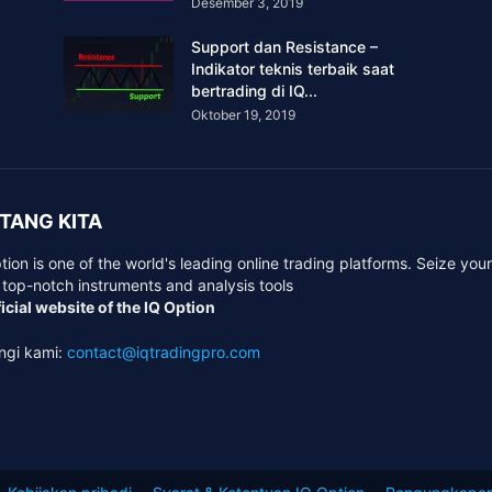
Desember 3, 2019
Support dan Resistance –
Indikator teknis terbaik saat
bertrading di IQ...
Oktober 19, 2019
TANG KITA
tion is one of the world's leading online trading platforms. Seize you
 top-notch instruments and analysis tools
icial website of the IQ Option
ngi kami:
contact@iqtradingpro.com