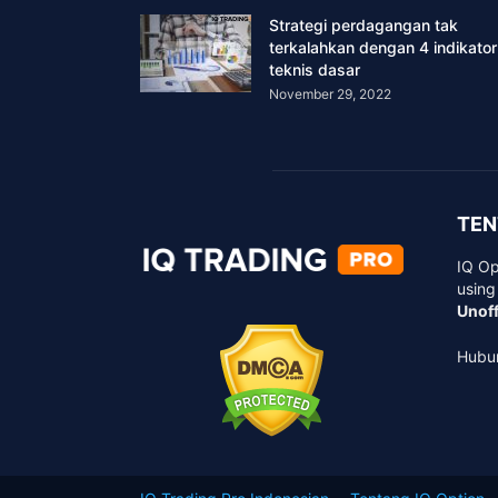
Strategi perdagangan tak
terkalahkan dengan 4 indikator
teknis dasar
November 29, 2022
TEN
IQ Op
using
Unoff
Hubu