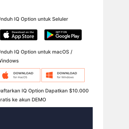
nduh IQ Option untuk Seluler
nduh IQ Option untuk macOS /
Windows
aftarkan IQ Option Dapatkan $10.000
ratis ke akun DEMO