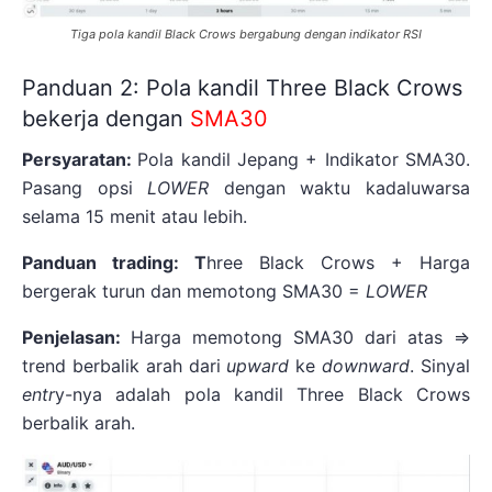
Tiga pola kandil Black Crows bergabung dengan indikator RSI
Panduan 2: Pola kandil Three Black Crows
bekerja dengan
SMA30
Persyaratan:
Pola kandil Jepang + Indikator SMA30.
Pasang opsi
LOWER
dengan waktu kadaluwarsa
selama 15 menit atau lebih.
Panduan trading: T
hree Black Crows + Harga
bergerak turun dan memotong SMA30 =
LOWER
Penjelasan:
Harga memotong SMA30 dari atas =>
trend berbalik arah dari
upward
ke
downward
. Sinyal
entr
y-nya adalah pola kandil Three Black Crows
berbalik arah.