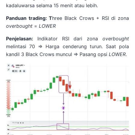
kadaluwarsa selama 15 menit atau lebih.
Panduan trading: T
hree Black Crows + RSI di zona
overbought
=
LOWER
Penjelasan:
Indikator RSI dari zona
overbought
melintasi 70 => Harga cenderung turun. Saat pola
kandil 3 Black Crows muncul => Pasang opsi
LOWER
.