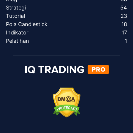
Strategi
54
Tutorial
23
Pola Candlestick
18
Indikator
17
Pelatihan
1