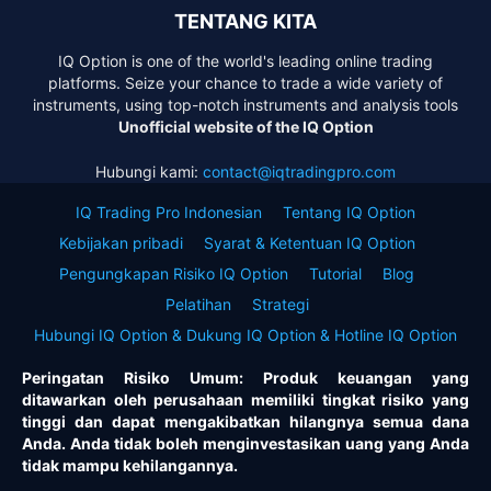
TENTANG KITA
IQ Option is one of the world's leading online trading
platforms. Seize your chance to trade a wide variety of
instruments, using top-notch instruments and analysis tools
Unofficial website of the IQ Option
Hubungi kami:
contact@iqtradingpro.com
IQ Trading Pro Indonesian
Tentang IQ Option
Kebijakan pribadi
Syarat & Ketentuan IQ Option
Pengungkapan Risiko IQ Option
Tutorial
Blog
Pelatihan
Strategi
Hubungi IQ Option & Dukung IQ Option & Hotline IQ Option
Peringatan Risiko Umum: Produk keuangan yang
ditawarkan oleh perusahaan memiliki tingkat risiko yang
tinggi dan dapat mengakibatkan hilangnya semua dana
Anda. Anda tidak boleh menginvestasikan uang yang Anda
tidak mampu kehilangannya.