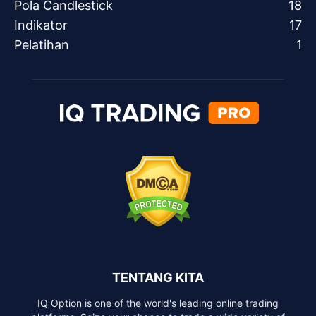
Pola Candlestick
18
Indikator
17
Pelatihan
1
TENTANG KITA
IQ Option is one of the world's leading online trading