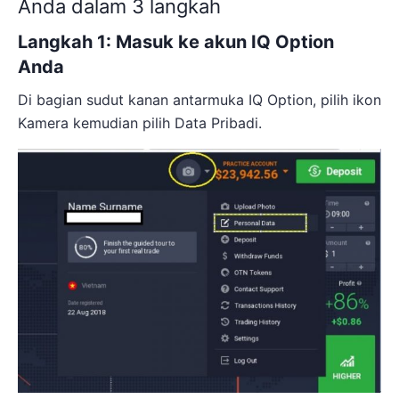
Anda dalam 3 langkah
Langkah 1: Masuk ke akun IQ Option
Anda
Di bagian sudut kanan antarmuka IQ Option, pilih ikon
Kamera kemudian pilih Data Pribadi.