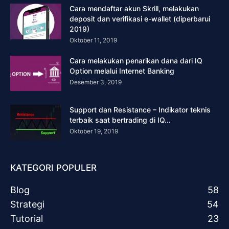
Cara mendaftar akun Skrill, melakukan
deposit dan verifikasi e-wallet (diperbarui
2019)
Oktober 11, 2019
Cara melakukan penarikan dana dari IQ
Option melalui Internet Banking
Desember 3, 2019
Support dan Resistance – Indikator teknis
terbaik saat bertrading di IQ...
Oktober 19, 2019
KATEGORI POPULER
Blog
58
Strategi
54
Tutorial
23