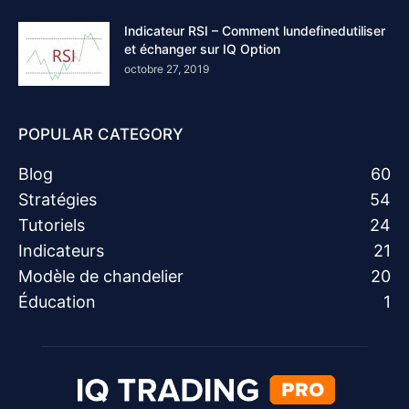
Indicateur RSI – Comment lundefinedutiliser
et échanger sur IQ Option
octobre 27, 2019
POPULAR CATEGORY
Blog
60
Stratégies
54
Tutoriels
24
Indicateurs
21
Modèle de chandelier
20
Éducation
1