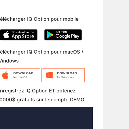
élécharger IQ Option pour mobile
élécharger IQ Option pour macOS /
Windows
nregistrez IQ Option ET obtenez
0000$ gratuits sur le compte DEMO