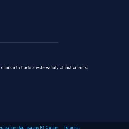
r chance to trade a wide variety of instruments,
vulgation des risques IQ Option
Tutoriels