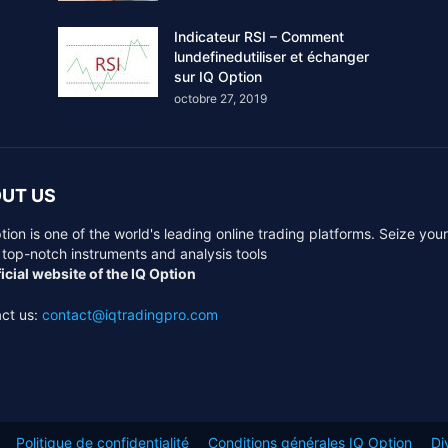
Indicateur RSI – Comment
lundefinedutiliser et échanger
sur IQ Option
octobre 27, 2019
UT US
tion is one of the world's leading online trading platforms. Seize you
 top-notch instruments and analysis tools
icial website of the IQ Option
ct us:
contact@iqtradingpro.com
Politique de confidentialité
Conditions générales IQ Option
Di