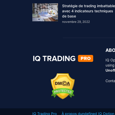
Stratégie de trading imbattable
avec 4 indicateurs techniques
de base
novembre 29, 2022
ABO
IQ Op
using
Unoff
Conta
IQ Trading Pro
À propos dundefined IQ Option