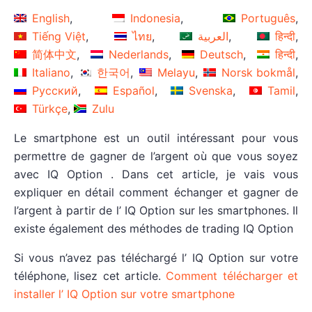
English
Indonesia
Português
Tiếng Việt
ไทย
العربية
हिन्दी
简体中文
Nederlands
Deutsch
हिन्दी
Italiano
한국어
Melayu
Norsk bokmål
Русский
Español
Svenska
Tamil
Türkçe
Zulu
Le smartphone est un outil intéressant pour vous
permettre de gagner de l’argent où que vous soyez
avec IQ Option . Dans cet article, je vais vous
expliquer en détail comment échanger et gagner de
l’argent à partir de l’ IQ Option sur les smartphones. Il
existe également des méthodes de trading IQ Option
Si vous n’avez pas téléchargé l’ IQ Option sur votre
téléphone, lisez cet article.
Comment télécharger et
installer l’ IQ Option sur votre smartphone