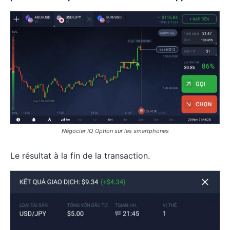
Négocier IQ Option sur les smartphones
Le résultat à la fin de la transaction.