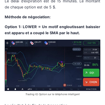
Le délai d’expiration est de 15 minutes. Le montant
de chaque option est de 5 $.
Méthode de négociation:
Option 1: LOWER = Un motif engloutissant baissier
est apparu et a coupé le SMA par le haut.
Trading IQ Option sur le téléphone intelligent