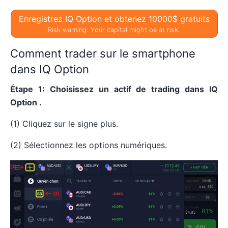
Enregistrez IQ Option et obtenez 10000$ gratuits
Risk warning: Your capital might be at risk.
Comment trader sur le smartphone
dans IQ Option
Étape 1: Choisissez un actif de trading dans IQ
Option .
(1) Cliquez sur le signe plus.
(2) Sélectionnez les options numériques.