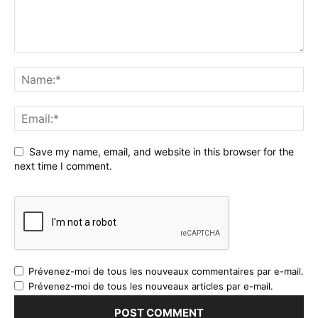
trading d'options sur un smartphone
trading du smartphone IQ Option
trading iq option
trading IQ Option s sur smartphone
trading option binaire
Save my name, email, and website in this browser for the
next time I comment.
Prévenez-moi de tous les nouveaux commentaires par e-mail.
Prévenez-moi de tous les nouveaux articles par e-mail.