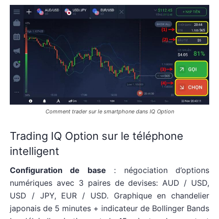
Comment trader sur le smartphone dans IQ Option
Trading IQ Option sur le téléphone
intelligent
Configuration de base
: négociation d’options
numériques avec 3 paires de devises: AUD / USD,
USD / JPY, EUR / USD. Graphique en chandelier
japonais de 5 minutes + indicateur de Bollinger Bands