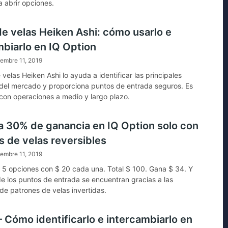
a abrir opciones.
de velas Heiken Ashi: cómo usarlo e
mbiarlo en IQ Option
embre 11, 2019
 velas Heiken Ashi lo ayuda a identificar las principales
del mercado y proporciona puntos de entrada seguros. Es
con operaciones a medio y largo plazo.
 30% de ganancia en IQ Option solo con
s de velas reversibles
embre 11, 2019
 5 opciones con $ 20 cada una. Total $ 100. Gana $ 34. Y
de los puntos de entrada se encuentran gracias a las
 de patrones de velas invertidas.
– Cómo identificarlo e intercambiarlo en