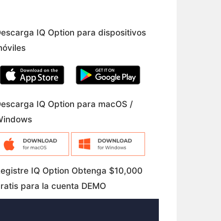
escarga IQ Option para dispositivos
óviles
escarga IQ Option para macOS /
Windows
egistre IQ Option Obtenga $10,000
ratis para la cuenta DEMO