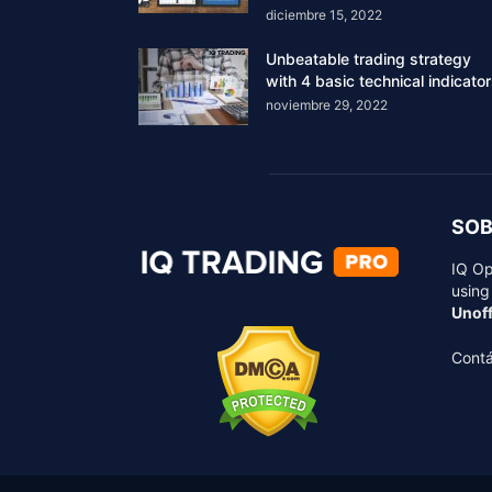
diciembre 15, 2022
Unbeatable trading strategy
with 4 basic technical indicato
noviembre 29, 2022
SOB
IQ Op
using
Unoff
Cont