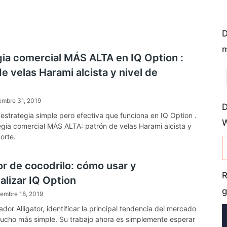
D
m
gia comercial MÁS ALTA en IQ Option :
e velas Harami alcista y nivel de
embre 31, 2019
D
 estrategia simple pero efectiva que funciona en IQ Option .
tegia comercial MÁS ALTA: patrón de velas Harami alcista y
orte.
or de cocodrilo: cómo usar y
R
alizar IQ Option
g
iembre 18, 2019
ador Alligator, identificar la principal tendencia del mercado
ucho más simple. Su trabajo ahora es simplemente esperar