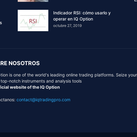
Indicador RSI: cómo usarlo y
operar en IQ Option
rs
octubre 27, 2019
RE NOSOTROS
tion is one of the world's leading online trading platforms. Seize you
 top-notch instruments and analysis tools
icial website of the IQ Option
áctanos:
contact@iqtradingpro.com