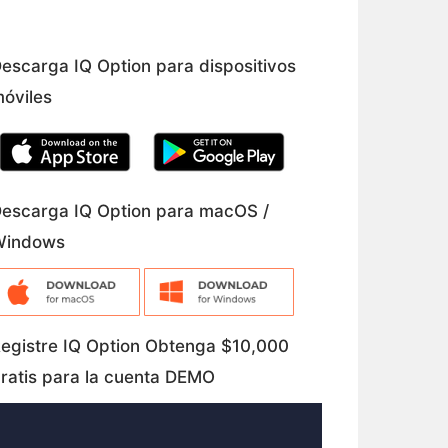
escarga IQ Option para dispositivos
óviles
escarga IQ Option para macOS /
Windows
egistre IQ Option Obtenga $10,000
ratis para la cuenta DEMO