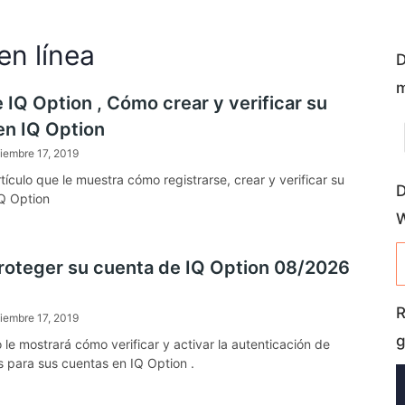
en línea
D
m
 IQ Option , Cómo crear y verificar su
en IQ Option
iembre 17, 2019
rtículo que le muestra cómo registrarse, crear y verificar su
D
Q Option
oteger su cuenta de IQ Option 08/2026
R
iembre 17, 2019
g
o le mostrará cómo verificar y activar la autenticación de
s para sus cuentas en IQ Option .