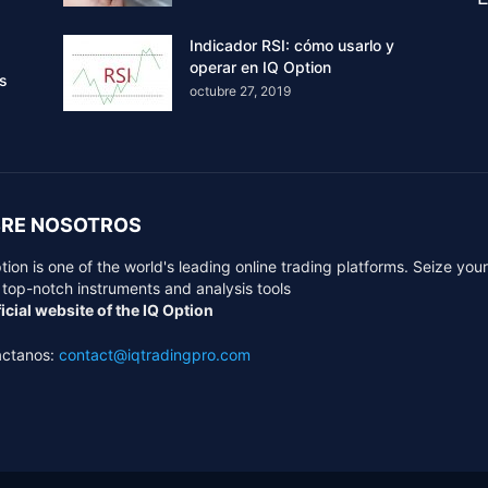
Indicador RSI: cómo usarlo y
operar en IQ Option
rs
octubre 27, 2019
RE NOSOTROS
tion is one of the world's leading online trading platforms. Seize you
 top-notch instruments and analysis tools
icial website of the IQ Option
áctanos:
contact@iqtradingpro.com