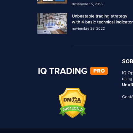
diciembre 15, 2022
Unbeatable trading strategy
with 4 basic technical indicato
noviembre 29, 2022
SOB
IQ Op
using
Unoff
Cont