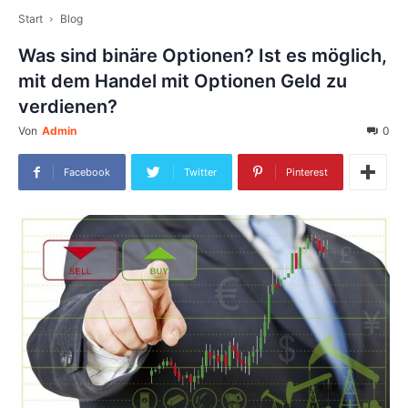
Start
Blog
Was sind binäre Optionen? Ist es möglich,
mit dem Handel mit Optionen Geld zu
verdienen?
Von
Admin
0
Facebook
Twitter
Pinterest