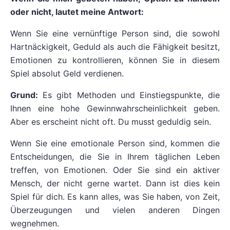
oder nicht, lautet meine Antwort:
Wenn Sie eine vernünftige Person sind, die sowohl
Hartnäckigkeit, Geduld als auch die Fähigkeit besitzt,
Emotionen zu kontrollieren, können Sie in diesem
Spiel absolut Geld verdienen.
Grund:
Es gibt Methoden und Einstiegspunkte, die
Ihnen eine hohe Gewinnwahrscheinlichkeit geben.
Aber es erscheint nicht oft. Du musst geduldig sein.
Wenn Sie eine emotionale Person sind, kommen die
Entscheidungen, die Sie in Ihrem täglichen Leben
treffen, von Emotionen. Oder Sie sind ein aktiver
Mensch, der nicht gerne wartet. Dann ist dies kein
Spiel für dich. Es kann alles, was Sie haben, von Zeit,
Überzeugungen und vielen anderen Dingen
wegnehmen.