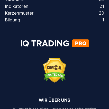
Indikatoren
21
Kerzenmuster
20
Bildung
1
WIR ÜBER UNS
IQ Option is one of the world's leading online trading