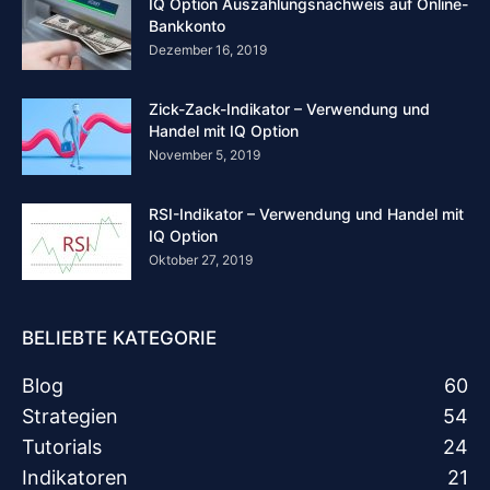
IQ Option Auszahlungsnachweis auf Online-
Bankkonto
Dezember 16, 2019
Zick-Zack-Indikator – Verwendung und
Handel mit IQ Option
November 5, 2019
RSI-Indikator – Verwendung und Handel mit
IQ Option
Oktober 27, 2019
BELIEBTE KATEGORIE
Blog
60
Strategien
54
Tutorials
24
Indikatoren
21