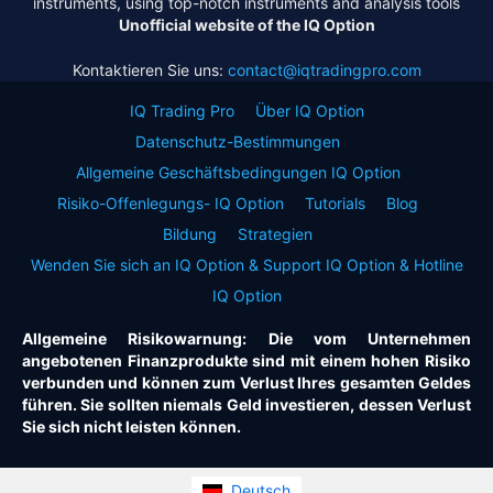
instruments, using top-notch instruments and analysis tools
Unofficial website of the IQ Option
Kontaktieren Sie uns:
contact@iqtradingpro.com
IQ Trading Pro
Über IQ Option
Datenschutz-Bestimmungen
Allgemeine Geschäftsbedingungen IQ Option
Risiko-Offenlegungs- IQ Option
Tutorials
Blog
Bildung
Strategien
Wenden Sie sich an IQ Option & Support IQ Option & Hotline
IQ Option
Allgemeine Risikowarnung: Die vom Unternehmen
angebotenen Finanzprodukte sind mit einem hohen Risiko
verbunden und können zum Verlust Ihres gesamten Geldes
führen. Sie sollten niemals Geld investieren, dessen Verlust
Sie sich nicht leisten können.
Deutsch