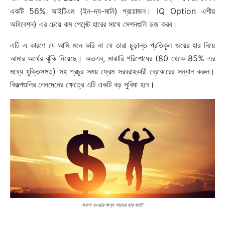
একটি 56% আইটিএম (ইন-দ্য-মানি) প্রয়োজন। IQ Option এশীয়
অধিবেশন) এর চেয়ে কম পেমেন্ট হারের সাথে সেশনগুলি ডজ করব।
এটি এ কারণে যে আমি মনে করি না যে তারা চূড়ান্ত প্রতিকূল জয়ের হার নিয়ে
আমার অর্থের ঝুঁকি নিয়েছে। অতএব, মাঝারি পরিশোধের (80 থেকে 85% এর
মধ্যে যুক্তিসঙ্গত) সহ প্রচুর সময় ফ্রেম সরবরাহকারী ব্রোকারের সন্ধান করুন।
বিকল্পগুলির লেনদেনের ক্ষেত্রে এটি একটি বড় সুবিধা হবে।
সফল হওয়ার জন্য লাভের হার কত?