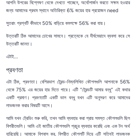
আপনি উপরের বিশ্লেষণ থেকে দেখতে পাচ্ছেন, অর্থোপার্জন করতে সক্ষম হওয়ার
জন্য আমাদের প্রথম স্থানে অতিরিক্ত 6% জয়ের হার প্রয়োজন need
সুতরাং প্রশ্নটি কীভাবে 50% বাড়িয়ে কমপক্ষে 56% করা যায়।
উত্তরটি ঠিক আমাদের চোখের সামনে। প্রত্যেকে যে দীর্ঘমেয়াদে ব্যবসা করে সে
উত্তরটি জানত।
এটাই…
প্রবণতা
এটা ঠিক, প্রবণতা। বেশিরভাগ ট্রেন্ড-নিম্নলিখিত কৌশলগুলি আপনাকে 56%
থেকে 75% এর জয়ের হার দিতে পারে। এটি “ট্রেন্ডটি আমার বন্ধু” এই কথার
একটি প্রমাণ। প্রবণতাটি একটি ভাল বন্ধু যখন এটি অনুসরণ করে আমাদের
লাভজনক করার বিষয়টি আসে।
আমি যখন ট্রেডিং শুরু করি, তখন আমি ব্যবহার করা প্রায় সমস্ত কৌশলগুলি ছিল
বিপরীতগুলি। আমি এই জাতীয় কৌশলগুলি প্রচুর ব্যবহার করেছি এবং এক টন অর্থ
হারিয়েছি। আমাকে বিশ্বাস কর. বিপরীত কৌশলটি দিয়ে এটি সত্যিই লাভজনক