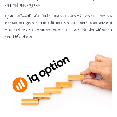
নয়। অর্থ হারাতে খুব সহজ।
সুতরাং, অভিজ্ঞতাটি হ’ল বিপরীত ব্যবসায়ের কৌশলগুলি এড়ানো। আপনাকে
লাভজনক করে তুলতে না পারার চেষ্টা করার মতো নয়। আপনি কয়েক সপ্তাহ বা
তারও বেশি সময় ধরে কোনও লাভ করতে পারেন। তবে দীর্ঘমেয়াদে এটি আপনার
অ্যাকাউন্টটি পোড়াবে।