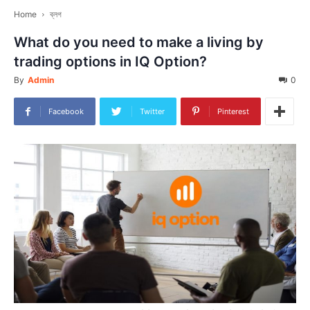
Home
ব্লগ
What do you need to make a living by
trading options in IQ Option?
By
Admin
0
Facebook
Twitter
Pinterest