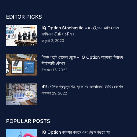
EDITOR PICKS
IQ Option Stochastic এবং হেইকেন আশির সাথে
সংক্ষিপ্ত ট্রেডিং কৌশল
জানুয়ারি 2, 2023
পিভট পয়েন্ট লেভেল ট্রেন্ড – IQ Option অত্যন্ত নিরাপদ
দীর্ঘমেয়াদী কৌশল
ডিসেম্বর 15, 2022
4টি মৌলিক প্রযুক্তিগত সূচক সহ অপরাজেয় ট্রেডিং কৌশল
নভেম্বর 29, 2022
POPULAR POSTS
IQ Option ব্যবহার করতে এবং ট্রেড করতে হয়