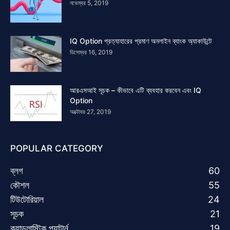
নভেম্বর 5, 2019
IQ Option প্রত্যাহারের প্রমাণ অনলাইন ব্যাংক অ্যাকাউন্টে
ডিসেম্বর 16, 2019
আরএসআই সূচক – কীভাবে এটি ব্যবহার করবেন এবং IQ
Option
অক্টোবর 27, 2019
POPULAR CATEGORY
ব্লগ
60
কৌশল
55
টিউটোরিয়াল
24
সূচক
21
ক্যান্ডলাস্টিক প্যাটার্ন
19