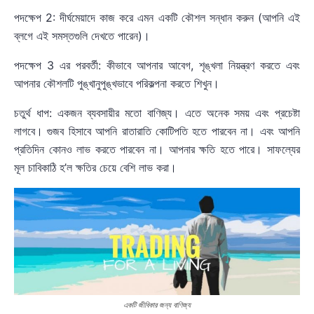
পদক্ষেপ 2: দীর্ঘমেয়াদে কাজ করে এমন একটি কৌশল সন্ধান করুন (আপনি এই
ব্লগে এই সমস্তগুলি দেখতে পারেন)।
পদক্ষেপ 3 এর পরবর্তী: কীভাবে আপনার আবেগ, শৃঙ্খলা নিয়ন্ত্রণ করতে এবং
আপনার কৌশলটি পুঙ্খানুপুঙ্খভাবে পরিকল্পনা করতে শিখুন।
চতুর্থ ধাপ: একজন ব্যবসায়ীর মতো বাণিজ্য। এতে অনেক সময় এবং প্রচেষ্টা
লাগবে। গুজব হিসাবে আপনি রাতারাতি কোটিপতি হতে পারবেন না। এবং আপনি
প্রতিদিন কোনও লাভ করতে পারবেন না। আপনার ক্ষতি হতে পারে। সাফল্যের
মূল চাবিকাঠি হ’ল ক্ষতির চেয়ে বেশি লাভ করা।
একটি জীবিকার জন্য বাণিজ্য