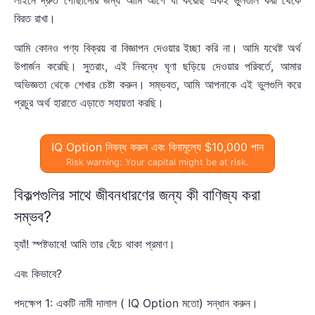
বিরত রাখা।
আমি কোনও পণ্য বিক্রয় বা বিজ্ঞাপন দেওয়ার ইচ্ছা করি না। আমি যথেষ্ট অর্থ
উপার্জন করেছি। সুতরাং, এই নিবন্ধে ঘৃণা ছড়িয়ে দেওয়ার পরিবর্তে, আমার
অভিজ্ঞতা থেকে শেখার চেষ্টা করুন। সম্ভবত, আমি আপনাকে এই ভুলগুলি করে
প্রচুর অর্থ হারাতে এড়াতে সহায়তা করছি।
IQ Option নিবন্ধ করুন এবং বিনামূল্যে $10,000 পান
Risk warning: Your capital might be at risk.
বিকল্পগুলির সাথে জীবনধারণের জন্য কী বাণিজ্য করা
সম্ভব?
হ্যাঁ! স্পষ্টভাবে! আমি তার বেঁচে থাকা প্রমাণ।
এবং কিভাবে?
পদক্ষেপ 1: একটি নামী দালাল ( IQ Option মতো) সন্ধান করুন।