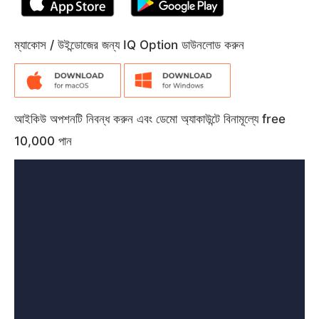
ম্যাকোস / উইন্ডোজের জন্য IQ Option ডাউনলোড করুন
আইকিউ অপশনটি নিবন্ধ করুন এবং ডেমো অ্যাকাউন্টে বিনামূল্যে free
10,000 পান