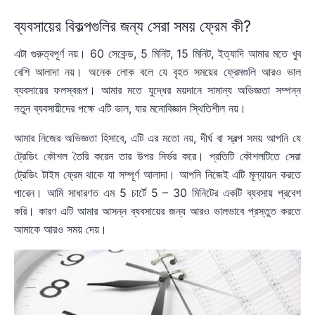
ব্যবসায়ের বিকল্পগুলির জন্য সেরা সময় ফ্রেম কী?
এটা গুরুত্বপূর্ণ নয়। 60 সেকেন্ড, 5 মিনিট, 15 মিনিট, ইত্যাদি আমার মতে খুব
বেশি আলাদা নয়। অনেক লোক বলে যে বৃহত সময়ের ফ্রেমগুলি আরও ভাল
ব্যবসায়ের ফলস্বরূপ। আমার মতে যুদ্ধের ময়দানে সামান্য অভিজ্ঞতা সম্পন্ন
নতুন ব্যবসায়ীদের পক্ষে এটি ভাল, যার মনোবিজ্ঞান স্থিতিশীল নয়।
আমার নিজের অভিজ্ঞতা হিসাবে, এটি এর মতো নয়, দীর্ঘ বা স্বল্প সময় আপনি যে
ট্রেডিং কৌশল তৈরি করেন তার উপর নির্ভর করে। প্রতিটি কৌশলটিতে সেরা
ট্রেডিং টাইম ফ্রেম থাকে যা সম্পূর্ণ আলাদা। আপনি নিজেই এটি মূল্যায়ন করতে
পারেন। আমি সাধারণত এম 5 চার্টে 5 – 30 মিনিটের একটি ব্যবসায় প্রবেশ
করি। কারণ এটি আমার আসন্ন ব্যবসায়ের জন্য আরও ভালভাবে প্রস্তুত করতে
আমাকে আরও সময় দেয়।