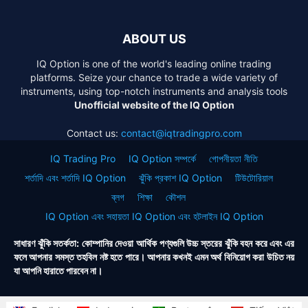
ABOUT US
IQ Option is one of the world's leading online trading
platforms. Seize your chance to trade a wide variety of
instruments, using top-notch instruments and analysis tools
Unofficial website of the IQ Option
Contact us:
contact@iqtradingpro.com
IQ Trading Pro
IQ Option সম্পর্কে
গোপনীয়তা নীতি
শর্তাদি এবং শর্তাদি IQ Option
ঝুঁকি প্রকাশ IQ Option
টিউটোরিয়াল
ব্লগ
শিক্ষা
কৌশল
IQ Option এবং সহায়তা IQ Option এবং হটলাইন IQ Option
সাধারণ ঝুঁকি সতর্কতা: কোম্পানির দেওয়া আর্থিক পণ্যগুলি উচ্চ স্তরের ঝুঁকি বহন করে এবং এর
ফলে আপনার সমস্ত তহবিল নষ্ট হতে পারে। আপনার কখনই এমন অর্থ বিনিয়োগ করা উচিত নয়
যা আপনি হারাতে পারবেন না।