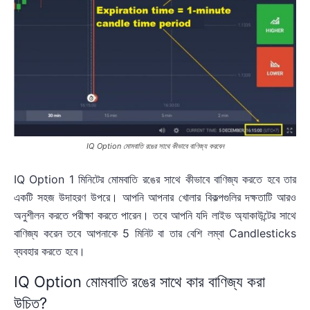
IQ Option মোমবাতি রঙের সাথে কীভাবে বাণিজ্য করবেন
IQ Option 1 মিনিটের মোমবাতি রঙের সাথে কীভাবে বাণিজ্য করতে হবে তার
একটি সহজ উদাহরণ উপরে। আপনি আপনার খোলার বিকল্পগুলির দক্ষতাটি আরও
অনুশীলন করতে পরীক্ষা করতে পারেন। তবে আপনি যদি লাইভ অ্যাকাউন্টের সাথে
বাণিজ্য করেন তবে আপনাকে 5 মিনিট বা তার বেশি লম্বা Candlesticks
ব্যবহার করতে হবে।
IQ Option মোমবাতি রঙের সাথে কার বাণিজ্য করা
উচিত?