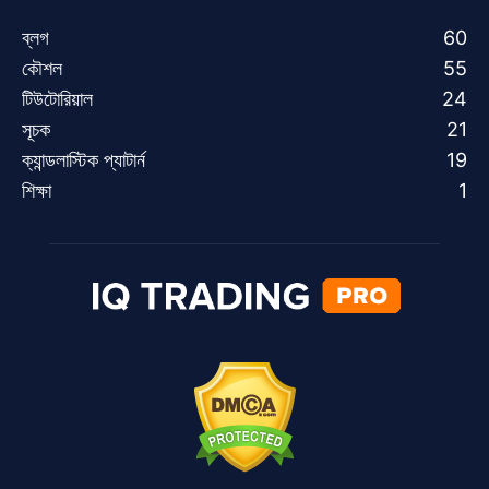
ব্লগ
60
কৌশল
55
টিউটোরিয়াল
24
সূচক
21
ক্যান্ডলাস্টিক প্যাটার্ন
19
শিক্ষা
1