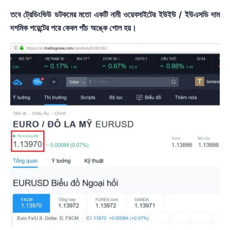
তবে ট্রেডিংভিউ ডটকমের মতো একটি নামী ওয়েবসাইটের ইউইউ / ইউএসডি দাম
দশমিক পয়েন্টের পরে কেবল পাঁচ অঙ্কে গোল হয়।