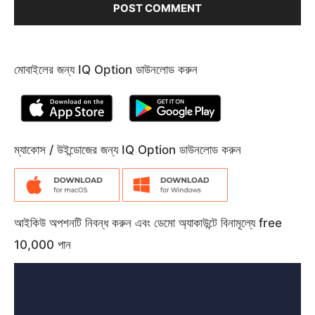
মোবাইলের জন্য IQ Option ডাউনলোড করুন
ম্যাকোস / উইন্ডোজের জন্য IQ Option ডাউনলোড করুন
আইকিউ অপশনটি নিবন্ধ করুন এবং ডেমো অ্যাকাউন্টে বিনামূল্যে free
10,000 পান