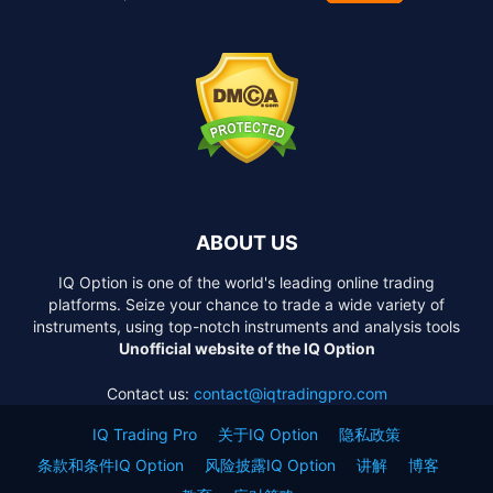
ABOUT US
IQ Option is one of the world's leading online trading
platforms. Seize your chance to trade a wide variety of
instruments, using top-notch instruments and analysis tools
Unofficial website of the IQ Option
Contact us:
contact@iqtradingpro.com
IQ Trading Pro
关于IQ Option
隐私政策
条款和条件IQ Option
风险披露IQ Option
讲解
博客