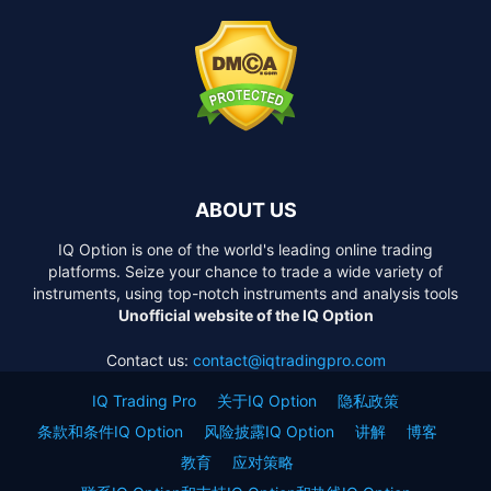
ABOUT US
IQ Option is one of the world's leading online trading
platforms. Seize your chance to trade a wide variety of
instruments, using top-notch instruments and analysis tools
Unofficial website of the IQ Option
Contact us:
contact@iqtradingpro.com
IQ Trading Pro
关于IQ Option
隐私政策
条款和条件IQ Option
风险披露IQ Option
讲解
博客
教育
应对策略