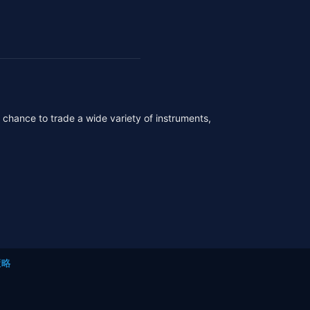
r chance to trade a wide variety of instruments,
策略