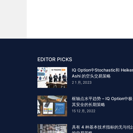
EDITOR PICKS
IQ Option中Stochastic和 Heike
Ashi 的空头交易策略
2 1 月, 2023
枢轴点水平趋势 – IQ Option中极
其安全的长期策略
15 12 月, 2022
具有 4 种基本技术指标的无与伦
的交易策略