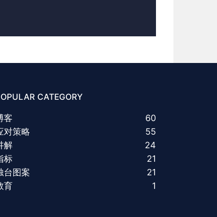
POPULAR CATEGORY
博客
60
应对策略
55
讲解
24
指标
21
烛台图案
21
教育
1