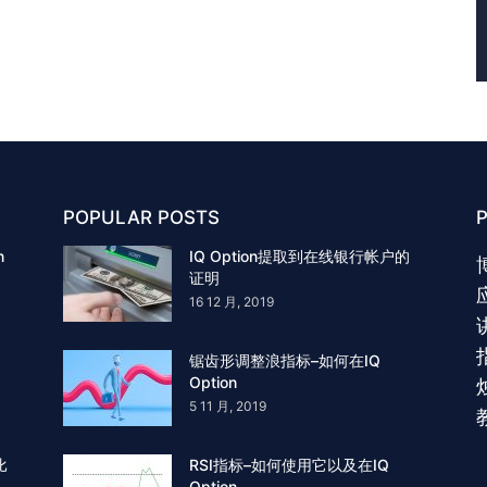
POPULAR POSTS
n
IQ Option提取到在线银行帐户的
证明
16 12 月, 2019
锯齿形调整浪指标–如何在IQ
Option
5 11 月, 2019
比
RSI指标–如何使用它以及在IQ
Option