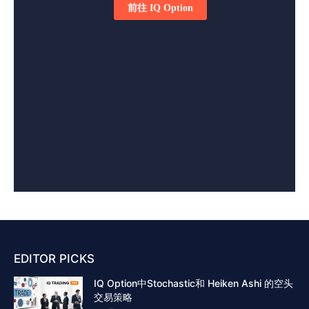
EDITOR PICKS
IQ Option中Stochastic和 Heiken Ashi 的空头
交易策略