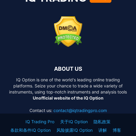
ABOUT US
IQ Option is one of the world's leading online trading
platforms. Seize your chance to trade a wide variety of
instruments, using top-notch instruments and analysis tools
Unofficial website of the IQ Option
Contact us:
contact@iqtradingpro.com
IQ Trading Pro
关于IQ Option
隐私政策
条款和条件IQ Option
风险披露IQ Option
讲解
博客