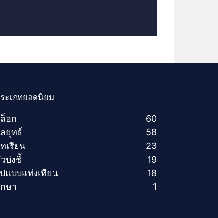
ระเภทยอดนิยม
ล็อก
60
ลยุทธ์
58
ทเรียน
23
ัวบ่งชี้
19
ูปแบบแท่งเทียน
18
ึกษา
1