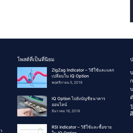
โพสต์ที่เป็นที่นิยม
ป
ZigZag Indicator – วิธีใช้และแลก
บ
เปลี่ยนใน IQ Option
ก
พฤศจิกายน 5, 2019
บ
ต
IQ Option ไปยังบัญชีธนาคาร
ออนไลน์
ร
ธันวาคม 16, 2019
ศ
RSI indicator – วิธีใช้และซื้อขาย
ัว
ใน IQ Option