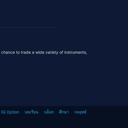
r chance to trade a wide variety of instruments,
ง IQ Option
บทเรียน
บล็อก
ศึกษา
กลยุทธ์