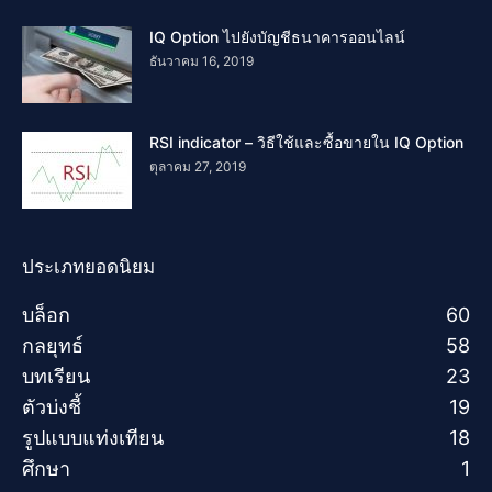
IQ Option ไปยังบัญชีธนาคารออนไลน์
ธันวาคม 16, 2019
RSI indicator – วิธีใช้และซื้อขายใน IQ Option
ตุลาคม 27, 2019
ประเภทยอดนิยม
บล็อก
60
กลยุทธ์
58
บทเรียน
23
ตัวบ่งชี้
19
รูปแบบแท่งเทียน
18
ศึกษา
1