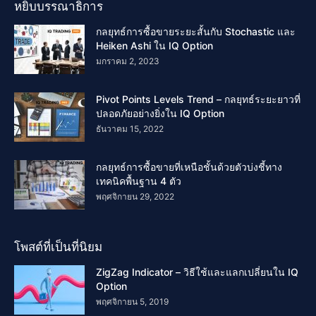
หยิบบรรณาธิการ
กลยุทธ์การซื้อขายระยะสั้นกับ Stochastic และ
Heiken Ashi ใน IQ Option
มกราคม 2, 2023
Pivot Points Levels Trend – กลยุทธ์ระยะยาวที่
ปลอดภัยอย่างยิ่งใน IQ Option
ธันวาคม 15, 2022
กลยุทธ์การซื้อขายที่เหนือชั้นด้วยตัวบ่งชี้ทาง
เทคนิคพื้นฐาน 4 ตัว
พฤศจิกายน 29, 2022
โพสต์ที่เป็นที่นิยม
ZigZag Indicator – วิธีใช้และแลกเปลี่ยนใน IQ
Option
พฤศจิกายน 5, 2019