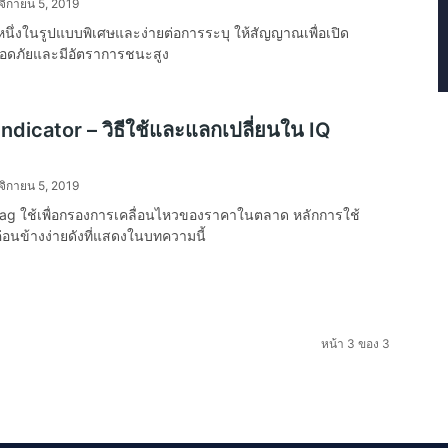
จิกายน 5, 2019
หนึ่งในรูปแบบพิเศษและง่ายต่อการระบุ ให้สัญญาณเพื่อเปิด
ลอดภัยและมีอัตราการชนะสูง
ndicator – วิธีใช้และแลกเปลี่ยนใน IQ
จิกายน 5, 2019
igZag ใช้เพื่อกรองการเคลื่อนไหวของราคาในตลาด หลักการใช้
่อนข้างง่ายดังที่แสดงในบทความนี้
หน้า 3 ของ 3