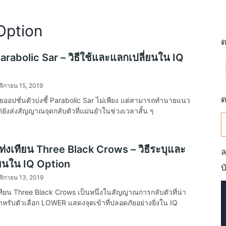
 Option
ด
 Parabolic Sar – วิธีใช้และแลกเปลี่ยนใน IQ
จิกายน 15, 2019
ด
ยออปชั่นตัวบ่งชี้ Parabolic Sar ไม่เพียง แต่สามารถทำนายแนว
ยังส่งสัญญาณจุดกลับตัวที่แม่นยำในช่วงเวลาสั้น ๆ
่งเทียน Three Black Crows – วิธีระบุและ
ล
่ยนใน IQ Option
บ
จิกายน 13, 2019
ทียน Three Black Crows เป็นหนึ่งในสัญญาณการกลับตัวที่น่า
ุดสำหรับตัวเลือก LOWER แสดงจุดเข้าที่ปลอดภัยอย่างยิ่งใน IQ