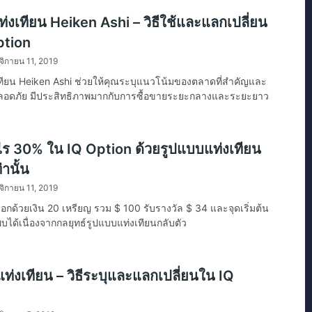
่งเทียน Heiken Ashi – วิธีใช้และแลกเปลี่ยน
ption
ิกายน 11, 2019
ทียน Heiken Ashi ช่วยให้คุณระบุแนวโน้มของตลาดที่สำคัญและ
ี่ปลอดภัย มีประสิทธิภาพมากกับการซื้อขายระยะกลางและระยะยาว
ไร 30% ใน IQ Option ด้วยรูปแบบแท่งเทียน
่านั้น
ิกายน 11, 2019
ือกด้วยเงิน 20 เหรียญ รวม $ 100 รับรางวัล $ 34 และจุดเริ่มต้น
บได้เนื่องจากกลยุทธ์รูปแบบแท่งเทียนกลับตัว
แท่งเทียน – วิธีระบุและแลกเปลี่ยนใน IQ