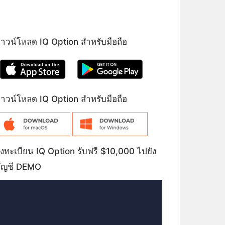
าวน์โหลด IQ Option สำหรับมือถือ
าวน์โหลด IQ Option สำหรับมือถือ
งทะเบียน IQ Option รับฟรี $10,000 ไปยัง
ัญชี DEMO