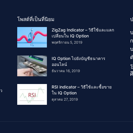
โพสต์ที่เป็นที่นิยม
ป
ZigZag Indicator – วิธีใช้และแลก
บ
เปลี่ยนใน IQ Option
ก
พฤศจิกายน 5, 2019
บ
ต
IQ Option ไปยังบัญชีธนาคาร
ออนไลน์
ร
ธันวาคม 16, 2019
ศ
RSI indicator – วิธีใช้และซื้อขาย
ัว
ใน IQ Option
ตุลาคม 27, 2019