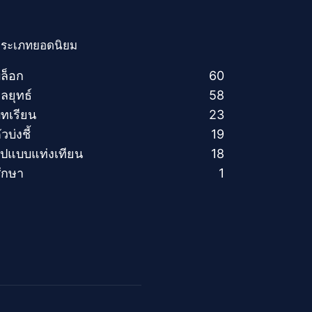
ระเภทยอดนิยม
ล็อก
60
ลยุทธ์
58
ทเรียน
23
ัวบ่งชี้
19
ูปแบบแท่งเทียน
18
ึกษา
1