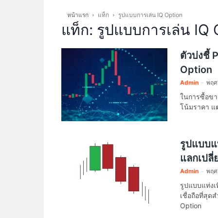
หน้าแรก
แท็ก
รูปแบบการเล่น IQ Option
แท็ก: รูปแบบการเล่น IQ
ตัวบ่งชี้
Option
Admin
-
พฤศ
ในการซื้อขา
โน้มราคา แต่
รูปแบบแท
แลกเปลี
Admin
-
พฤศ
รูปแบบแท่งเ
เชื่อถือที่ส
Option