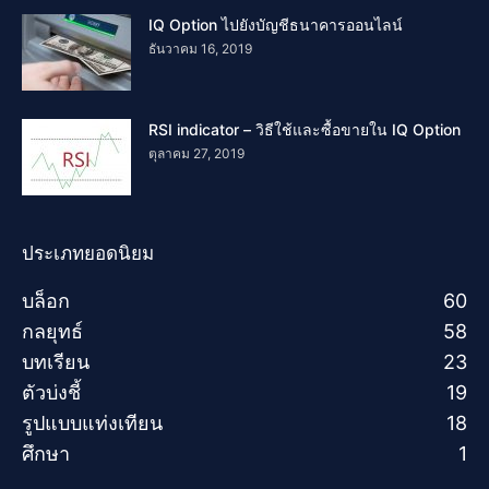
IQ Option ไปยังบัญชีธนาคารออนไลน์
ธันวาคม 16, 2019
RSI indicator – วิธีใช้และซื้อขายใน IQ Option
ตุลาคม 27, 2019
ประเภทยอดนิยม
บล็อก
60
กลยุทธ์
58
บทเรียน
23
ตัวบ่งชี้
19
รูปแบบแท่งเทียน
18
ศึกษา
1