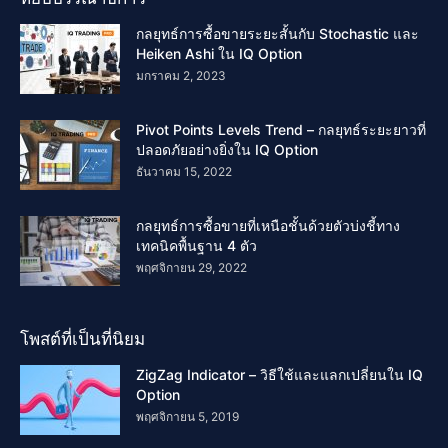
กลยุทธ์การซื้อขายระยะสั้นกับ Stochastic และ
Heiken Ashi ใน IQ Option
มกราคม 2, 2023
Pivot Points Levels Trend – กลยุทธ์ระยะยาวที่
ปลอดภัยอย่างยิ่งใน IQ Option
ธันวาคม 15, 2022
กลยุทธ์การซื้อขายที่เหนือชั้นด้วยตัวบ่งชี้ทาง
เทคนิคพื้นฐาน 4 ตัว
พฤศจิกายน 29, 2022
โพสต์ที่เป็นที่นิยม
ZigZag Indicator – วิธีใช้และแลกเปลี่ยนใน IQ
Option
พฤศจิกายน 5, 2019