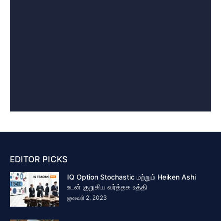
EDITOR PICKS
IQ Option Stochastic மற்றும் Heiken Ashi
உடன் குறுகிய வர்த்தக உத்தி
ஜனவரி 2, 2023