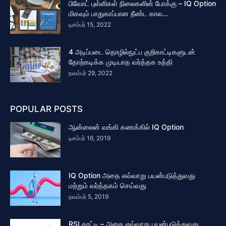
பிவோட் புள்ளிகள் நிலைகளின் போக்கு – IQ Option
மிகவும் பாதுகாப்பான நீண்ட கால...
டிசம்பர் 15, 2022
4 அடிப்படை தொழில்நுட்ப குறிகாட்டிகளுடன்
தோற்கடிக்க முடியாத வர்த்தக உத்தி
நவம்பர் 29, 2022
POPULAR POSTS
ஆன்லைன் வங்கி கணக்கில் IQ Option
டிசம்பர் 16, 2019
IQ Option அதை எவ்வாறு பயன்படுத்துவது
மற்றும் வர்த்தகம் செய்வது
நவம்பர் 5, 2019
RSI காட்டி – அதை எவ்வாறு பயன்படுத்துவது