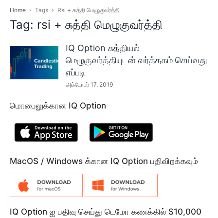
Home
Tags
Rsi + சுத்தி மெழுகுவர்த்தி
Tag: rsi + சுத்தி மெழுகுவர்த்தி
IQ Option சுத்தியல்
மெழுகுவர்த்தியுடன் வர்த்தகம் செய்வது
எப்படி
அக்டோபர் 17, 2019
மொபைலுக்கான IQ Option
MacOS / Windows க்கான IQ Option பதிவிறக்கவும்
IQ Option ஐ பதிவு செய்து டெமோ கணக்கில் $10,000