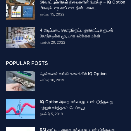
பிவோட் புள்ளிகள் நிலைகளின் போக்கு – IQ Option
மிகவும் பாதுகாப்பான நீண்ட கால...
டிசம்பர் 15, 2022
4 அடிப்படை தொழில்நுட்ப குறிகாட்டிகளுடன்
தோற்கடிக்க முடியாத வர்த்தக உத்தி
நவம்பர் 29, 2022
POPULAR POSTS
ஆன்லைன் வங்கி கணக்கில் IQ Option
டிசம்பர் 16, 2019
IQ Option அதை எவ்வாறு பயன்படுத்துவது
மற்றும் வர்த்தகம் செய்வது
நவம்பர் 5, 2019
RSI காட்டி – அதை எவ்வாறு பயன்படுத்துவது