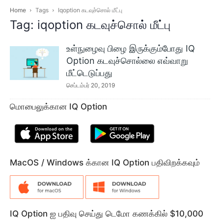
Home
Tags
Iqoption கடவுச்சொல் மீட்பு
Tag: iqoption கடவுச்சொல் மீட்பு
உள்நுழைவு பிழை இருக்கும்போது IQ
Option கடவுச்சொல்லை எவ்வாறு
மீட்டெடுப்பது
செப்டம்பர் 20, 2019
மொபைலுக்கான IQ Option
MacOS / Windows க்கான IQ Option பதிவிறக்கவும்
IQ Option ஐ பதிவு செய்து டெமோ கணக்கில் $10,000