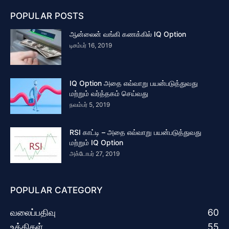
POPULAR POSTS
ஆன்லைன் வங்கி கணக்கில் IQ Option
டிசம்பர் 16, 2019
IQ Option அதை எவ்வாறு பயன்படுத்துவது
மற்றும் வர்த்தகம் செய்வது
நவம்பர் 5, 2019
RSI காட்டி – அதை எவ்வாறு பயன்படுத்துவது
மற்றும் IQ Option
அக்டோபர் 27, 2019
POPULAR CATEGORY
வலைப்பதிவு
60
உத்திகள்
55