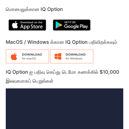
மொபைலுக்கான IQ Option
MacOS / Windows க்கான IQ Option பதிவிறக்கவும்
IQ Option ஐ பதிவு செய்து டெமோ கணக்கில் $10,000
இலவசமாகப் பெறுங்கள்