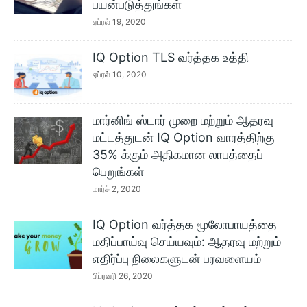
பயன்படுத்துங்கள்
ஏப்ரல் 19, 2020
IQ Option TLS வர்த்தக உத்தி
ஏப்ரல் 10, 2020
மார்னிங் ஸ்டார் முறை மற்றும் ஆதரவு
மட்டத்துடன் IQ Option வாரத்திற்கு
35% க்கும் அதிகமான லாபத்தைப்
பெறுங்கள்
மார்ச் 2, 2020
IQ Option வர்த்தக மூலோபாயத்தை
மதிப்பாய்வு செய்யவும்: ஆதரவு மற்றும்
எதிர்ப்பு நிலைகளுடன் பரவளையம்
பிப்ரவரி 26, 2020