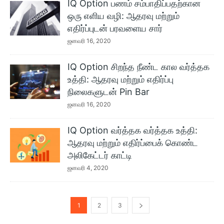
IQ Option பணம் சம்பாதிப்பதற்கான
ஒரு எளிய வழி: ஆதரவு மற்றும்
எதிர்ப்புடன் பரவளைய சார்
ஜனவரி 16, 2020
IQ Option சிறந்த நீண்ட கால வர்த்தக
உத்தி: ஆதரவு மற்றும் எதிர்ப்பு
நிலைகளுடன் Pin Bar
ஜனவரி 16, 2020
IQ Option வர்த்தக வர்த்தக உத்தி:
ஆதரவு மற்றும் எதிர்ப்பைக் கொண்ட
அலிகேட்டர் காட்டி
ஜனவரி 4, 2020
1
2
3