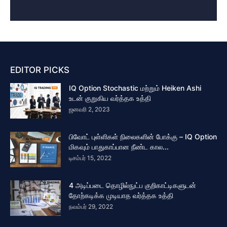
EDITOR PICKS
IQ Option Stochastic மற்றும் Heiken Ashi
உடன் குறுகிய வர்த்தக உத்தி
ஜனவரி 2, 2023
பிவோட் புள்ளிகள் நிலைகளின் போக்கு – IQ Option
மிகவும் பாதுகாப்பான நீண்ட கால...
டிசம்பர் 15, 2022
4 அடிப்படை தொழில்நுட்ப குறிகாட்டிகளுடன்
தோற்கடிக்க முடியாத வர்த்தக உத்தி
நவம்பர் 29, 2022