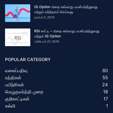
IQ Option அதை எவ்வாறு பயன்படுத்துவது
மற்றும் வர்த்தகம் செய்வது
நவம்பர் 5, 2019
RSI காட்டி – அதை எவ்வாறு பயன்படுத்துவது
மற்றும் IQ Option
அக்டோபர் 27, 2019
POPULAR CATEGORY
வலைப்பதிவு
60
உத்திகள்
55
பயிற்சிகள்
24
மெழுகுவர்த்தி முறை
18
குறிகாட்டிகள்
17
கல்வி
1