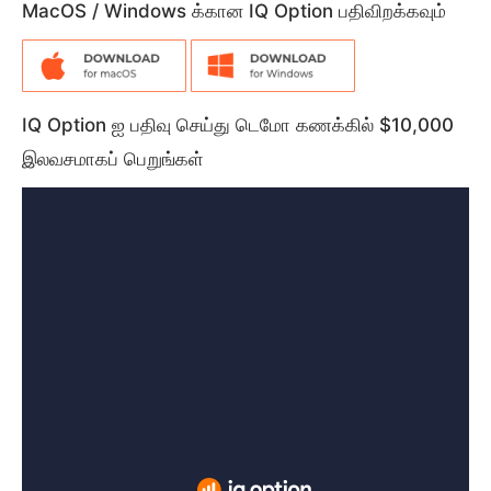
MacOS / Windows க்கான IQ Option பதிவிறக்கவும்
IQ Option ஐ பதிவு செய்து டெமோ கணக்கில் $10,000
இலவசமாகப் பெறுங்கள்