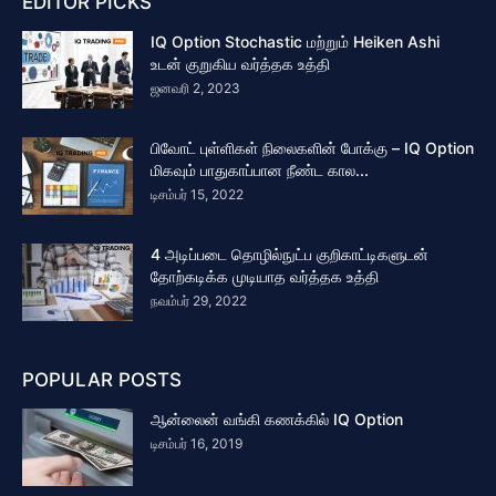
EDITOR PICKS
IQ Option Stochastic மற்றும் Heiken Ashi
உடன் குறுகிய வர்த்தக உத்தி
ஜனவரி 2, 2023
பிவோட் புள்ளிகள் நிலைகளின் போக்கு – IQ Option
மிகவும் பாதுகாப்பான நீண்ட கால...
டிசம்பர் 15, 2022
4 அடிப்படை தொழில்நுட்ப குறிகாட்டிகளுடன்
தோற்கடிக்க முடியாத வர்த்தக உத்தி
நவம்பர் 29, 2022
POPULAR POSTS
ஆன்லைன் வங்கி கணக்கில் IQ Option
டிசம்பர் 16, 2019