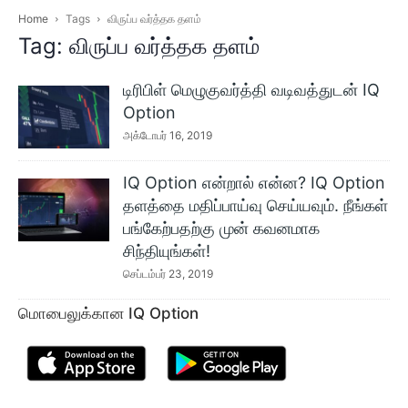
Home
Tags
விருப்ப வர்த்தக தளம்
Tag: விருப்ப வர்த்தக தளம்
டிரிபிள் மெழுகுவர்த்தி வடிவத்துடன் IQ
Option
அக்டோபர் 16, 2019
IQ Option என்றால் என்ன? IQ Option
தளத்தை மதிப்பாய்வு செய்யவும். நீங்கள்
பங்கேற்பதற்கு முன் கவனமாக
சிந்தியுங்கள்!
செப்டம்பர் 23, 2019
மொபைலுக்கான IQ Option