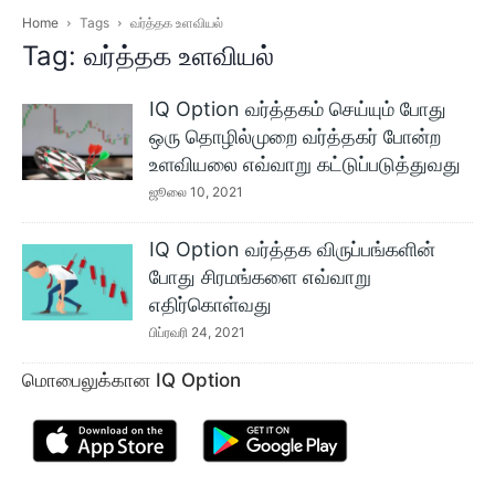
Home
Tags
வர்த்தக உளவியல்
Tag: வர்த்தக உளவியல்
IQ Option வர்த்தகம் செய்யும் போது
ஒரு தொழில்முறை வர்த்தகர் போன்ற
உளவியலை எவ்வாறு கட்டுப்படுத்துவது
ஜூலை 10, 2021
IQ Option வர்த்தக விருப்பங்களின்
போது சிரமங்களை எவ்வாறு
எதிர்கொள்வது
பிப்ரவரி 24, 2021
மொபைலுக்கான IQ Option