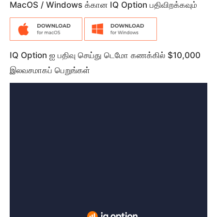
MacOS / Windows க்கான IQ Option பதிவிறக்கவும்
IQ Option ஐ பதிவு செய்து டெமோ கணக்கில் $10,000
இலவசமாகப் பெறுங்கள்