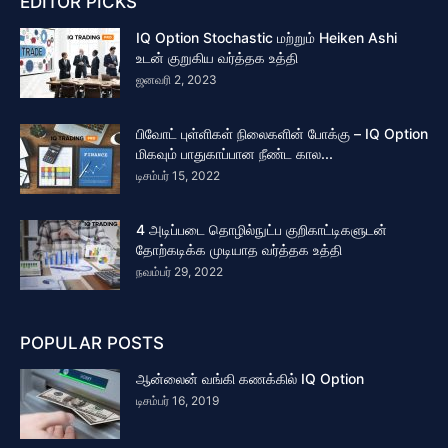
EDITOR PICKS
IQ Option Stochastic மற்றும் Heiken Ashi
உடன் குறுகிய வர்த்தக உத்தி
ஜனவரி 2, 2023
பிவோட் புள்ளிகள் நிலைகளின் போக்கு – IQ Option
மிகவும் பாதுகாப்பான நீண்ட கால...
டிசம்பர் 15, 2022
4 அடிப்படை தொழில்நுட்ப குறிகாட்டிகளுடன்
தோற்கடிக்க முடியாத வர்த்தக உத்தி
நவம்பர் 29, 2022
POPULAR POSTS
ஆன்லைன் வங்கி கணக்கில் IQ Option
டிசம்பர் 16, 2019