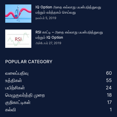
IQ Option அதை எவ்வாறு பயன்படுத்துவது
மற்றும் வர்த்தகம் செய்வது
நவம்பர் 5, 2019
RSI காட்டி – அதை எவ்வாறு பயன்படுத்துவது
மற்றும் IQ Option
அக்டோபர் 27, 2019
POPULAR CATEGORY
வலைப்பதிவு
60
உத்திகள்
55
பயிற்சிகள்
24
மெழுகுவர்த்தி முறை
18
குறிகாட்டிகள்
17
கல்வி
1