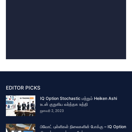
EDITOR PICKS
IQ Option Stochastic மற்றும் Heiken Ashi
உடன் குறுகிய வர்த்தக உத்தி
ஜனவரி 2, 2023
பிவோட் புள்ளிகள் நிலைகளின் போக்கு – IQ Option