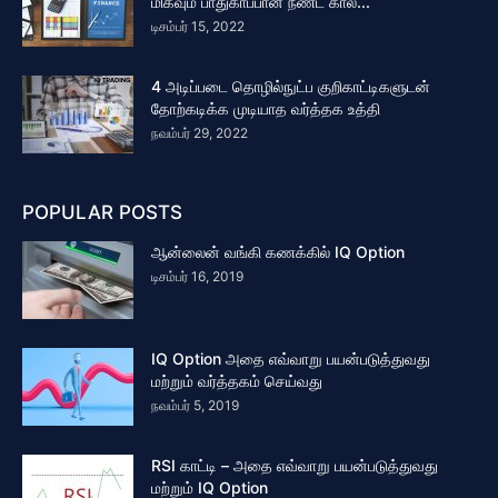
மிகவும் பாதுகாப்பான நீண்ட கால...
டிசம்பர் 15, 2022
4 அடிப்படை தொழில்நுட்ப குறிகாட்டிகளுடன்
தோற்கடிக்க முடியாத வர்த்தக உத்தி
நவம்பர் 29, 2022
POPULAR POSTS
ஆன்லைன் வங்கி கணக்கில் IQ Option
டிசம்பர் 16, 2019
IQ Option அதை எவ்வாறு பயன்படுத்துவது
மற்றும் வர்த்தகம் செய்வது
நவம்பர் 5, 2019
RSI காட்டி – அதை எவ்வாறு பயன்படுத்துவது
மற்றும் IQ Option