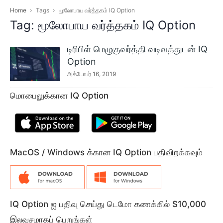
Home
Tags
மூலோபாய வர்த்தகம் IQ Option
Tag: மூலோபாய வர்த்தகம் IQ Option
டிரிபிள் மெழுகுவர்த்தி வடிவத்துடன் IQ
Option
அக்டோபர் 16, 2019
மொபைலுக்கான IQ Option
MacOS / Windows க்கான IQ Option பதிவிறக்கவும்
IQ Option ஐ பதிவு செய்து டெமோ கணக்கில் $10,000
இலவசமாகப் பெறுங்கள்