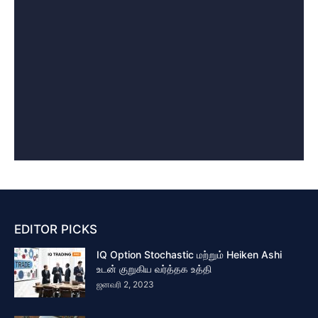
EDITOR PICKS
IQ Option Stochastic மற்றும் Heiken Ashi
உடன் குறுகிய வர்த்தக உத்தி
ஜனவரி 2, 2023