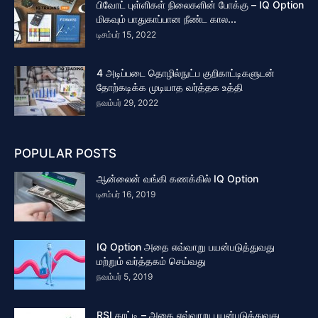
பிவோட் புள்ளிகள் நிலைகளின் போக்கு – IQ Option
மிகவும் பாதுகாப்பான நீண்ட கால...
டிசம்பர் 15, 2022
4 அடிப்படை தொழில்நுட்ப குறிகாட்டிகளுடன்
தோற்கடிக்க முடியாத வர்த்தக உத்தி
நவம்பர் 29, 2022
POPULAR POSTS
ஆன்லைன் வங்கி கணக்கில் IQ Option
டிசம்பர் 16, 2019
IQ Option அதை எவ்வாறு பயன்படுத்துவது
மற்றும் வர்த்தகம் செய்வது
நவம்பர் 5, 2019
RSI காட்டி – அதை எவ்வாறு பயன்படுத்துவது