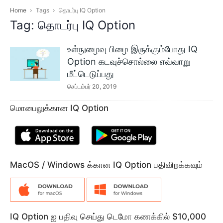
Home
Tags
தொடர்பு IQ Option
Tag: தொடர்பு IQ Option
உள்நுழைவு பிழை இருக்கும்போது IQ
Option கடவுச்சொல்லை எவ்வாறு
மீட்டெடுப்பது
செப்டம்பர் 20, 2019
மொபைலுக்கான IQ Option
MacOS / Windows க்கான IQ Option பதிவிறக்கவும்
IQ Option ஐ பதிவு செய்து டெமோ கணக்கில் $10,000