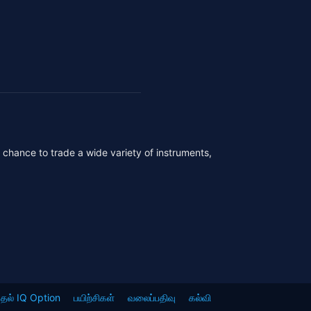
r chance to trade a wide variety of instruments,
்தல் IQ Option
பயிற்சிகள்
வலைப்பதிவு
கல்வி