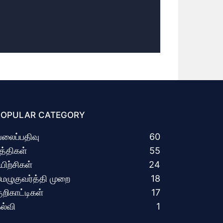
POPULAR CATEGORY
லைப்பதிவு
60
த்திகள்
55
யிற்சிகள்
24
ெழுகுவர்த்தி முறை
18
ுறிகாட்டிகள்
17
ல்வி
1