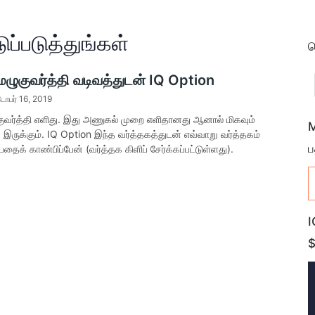
ப்படுத்துங்கள்
ம
 மெழுகுவர்த்தி வடிவத்துடன் IQ Option
ோபர் 16, 2019
ுகுவர்த்தி எளிது. இது அணுகல் முறை எளிதானது ஆனால் மிகவும்
M
ருக்கும். IQ Option இந்த வர்த்தகத்துடன் எவ்வாறு வர்த்தகம்
ப
தைக் காண்பிப்பேன் (வர்த்தக கிளிப் சேர்க்கப்பட்டுள்ளது).
I
$