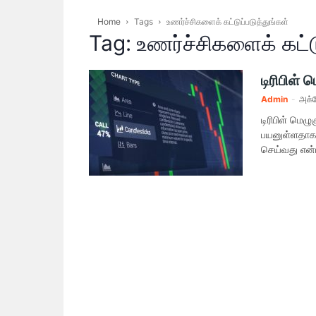
Home
Tags
உணர்ச்சிகளைக் கட்டுப்படுத்துங்கள்
Tag: உணர்ச்சிகளைக் கட்டு
டிரிபிள்
Admin
-
அக்ட
டிரிபிள் மெழ
பயனுள்ளதாக இ
செய்வது என்ப