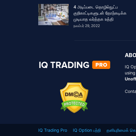
4 அடிப்படை தொழில்நுட்ப
குறிகாட்டிகளுடன் தோற்கடிக்க
முடியாத வர்த்தக உத்தி
நவம்பர் 29, 2022
ABO
IQ Op
using
Unoff
Conta
IQ Trading Pro
IQ Option பற்றி
தனியுரிமைக் 