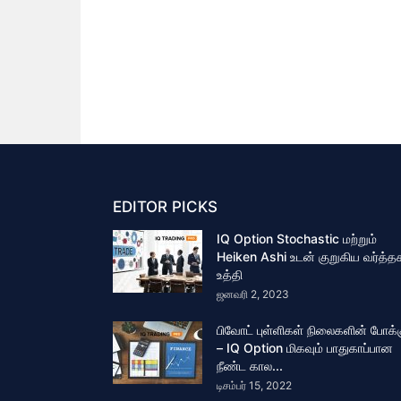
EDITOR PICKS
IQ Option Stochastic மற்றும்
Heiken Ashi உடன் குறுகிய வர்த்த
உத்தி
ஜனவரி 2, 2023
பிவோட் புள்ளிகள் நிலைகளின் போக்
– IQ Option மிகவும் பாதுகாப்பான
நீண்ட கால...
டிசம்பர் 15, 2022