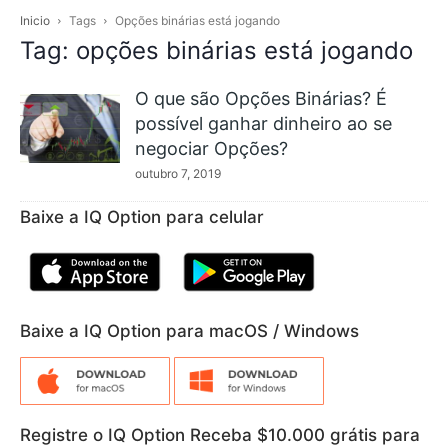
Inicio
Tags
Opções binárias está jogando
Tag: opções binárias está jogando
O que são Opções Binárias? É
possível ganhar dinheiro ao se
negociar Opções?
outubro 7, 2019
Baixe a IQ Option para celular
Baixe a IQ Option para macOS / Windows
Registre o IQ Option Receba $10.000 grátis para