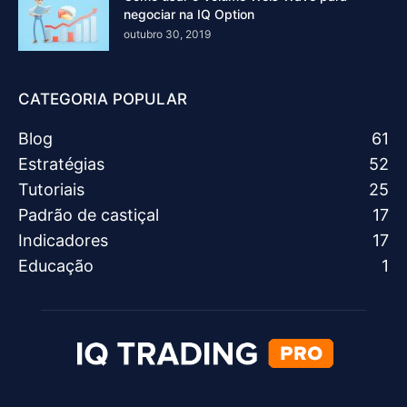
negociar na IQ Option
outubro 30, 2019
CATEGORIA POPULAR
Blog
61
Estratégias
52
Tutoriais
25
Padrão de castiçal
17
Indicadores
17
Educação
1