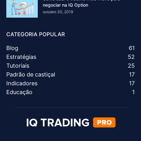
negociar na IQ Option
outubro 30, 2019
CATEGORIA POPULAR
Blog
61
Estratégias
52
Tutoriais
25
Padrão de castiçal
17
Indicadores
17
Educação
1