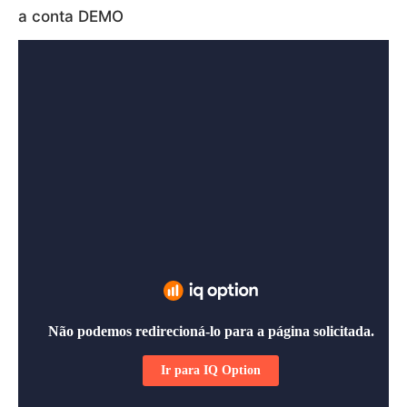
a conta DEMO