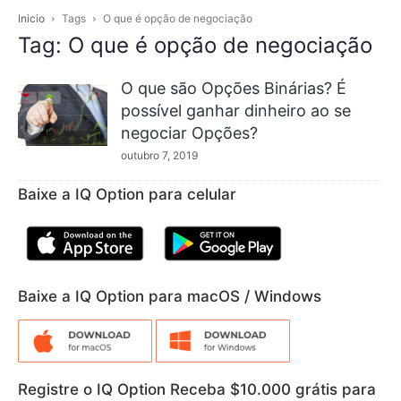
Inicio
Tags
O que é opção de negociação
Tag: O que é opção de negociação
O que são Opções Binárias? É
possível ganhar dinheiro ao se
negociar Opções?
outubro 7, 2019
Baixe a IQ Option para celular
Baixe a IQ Option para macOS / Windows
Registre o IQ Option Receba $10.000 grátis para