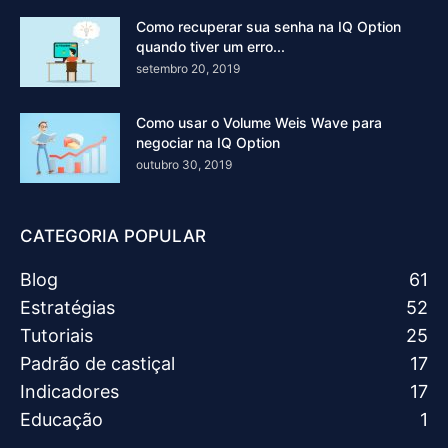
Como recuperar sua senha na IQ Option
quando tiver um erro...
setembro 20, 2019
Como usar o Volume Weis Wave para
negociar na IQ Option
outubro 30, 2019
CATEGORIA POPULAR
Blog
61
Estratégias
52
Tutoriais
25
Padrão de castiçal
17
Indicadores
17
Educação
1