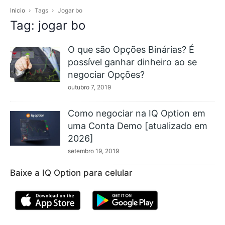
Inicio
Tags
Jogar bo
Tag: jogar bo
O que são Opções Binárias? É
possível ganhar dinheiro ao se
negociar Opções?
outubro 7, 2019
Como negociar na IQ Option em
uma Conta Demo [atualizado em
2026]
setembro 19, 2019
Baixe a IQ Option para celular