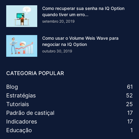
Como recuperar sua senha na IQ Option
quando tiver um erro...
setembro 20, 2019
Como usar o Volume Weis Wave para
negociar na IQ Option
outubro 30, 2019
CATEGORIA POPULAR
Blog
61
Estratégias
52
Tutoriais
25
Padrão de castiçal
17
Indicadores
17
Educação
1