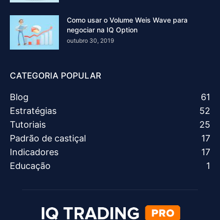
Como usar o Volume Weis Wave para
negociar na IQ Option
outubro 30, 2019
CATEGORIA POPULAR
Blog
61
Estratégias
52
Tutoriais
25
Padrão de castiçal
17
Indicadores
17
Educação
1