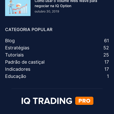
Como usar o Volume Weis Wave para
negociar na IQ Option
outubro 30, 2019
CATEGORIA POPULAR
Blog
61
Estratégias
52
Tutoriais
25
Padrão de castiçal
17
Indicadores
17
Educação
1