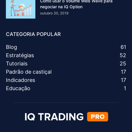
Como usar o Volume Weis Wave para
negociar na IQ Option
outubro 30, 2019
CATEGORIA POPULAR
Blog
61
Estratégias
52
Tutoriais
25
Padrão de castiçal
17
Indicadores
17
Educação
1